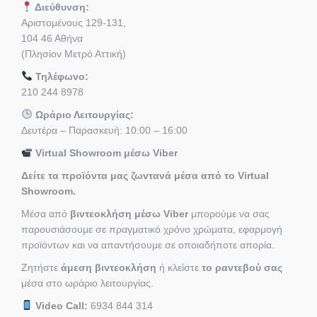
Διεύθυνση:
Αριστομένους 129-131,
104 46 Αθήνα
(Πλησίον Μετρό Αττική)
Τηλέφωνο:
210 244 8978
Ωράριο Λειτουργίας:
Δευτέρα – Παρασκευή: 10:00 – 16:00
Virtual Showroom μέσω Viber
Δείτε τα προϊόντα μας ζωντανά μέσα από το Virtual
Showroom.
Μέσα από
βιντεοκλήση μέσω Viber
μπορούμε να σας
παρουσιάσουμε σε πραγματικό χρόνο χρώματα, εφαρμογή
προϊόντων και να απαντήσουμε σε οποιαδήποτε απορία.
Ζητήστε
άμεση βιντεοκλήση
ή κλείστε
το ραντεβού σας
μέσα στο ωράριο λειτουργίας.
Video Call:
6934 844 314