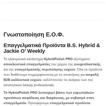
Γνωστοποίηση Ε.Ο.Φ.
Επαγγελματικά Προϊόντα B.S. Hybrid &
Jackie O’ Weekly
Το ηλεκτρονικό κατάστημα
HybridPolish PRO
εξυπηρετεί
αποκλειστικά επαγγελματίες
του χώρου της
ονυχοπλαστικής
και της
επαγγελματικής περιποίησης νυχιών
. Όλα τα προϊόντα
που διαθέτουμε συμμορφώνονται με τις απαιτήσεις για
ασφαλή
B2B καλλυντικά νυχιών
, καλύπτοντας τις ανάγκες των πιο
απαιτητικών beauty professionals.
Το HybridPolish PRO λειτουργεί βάσει των ευρωπαϊκών
προτύπων ασφάλειας και διαφάνειας, με σεβασμό στον
επαγγελματία.
Προσφέρουμε
επαγγελματικά προϊόντα