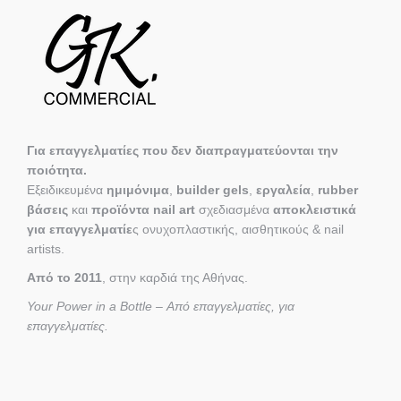
Για επαγγελματίες που δεν διαπραγματεύονται την
ποιότητα.
Εξειδικευμένα
ημιμόνιμα
,
builder gels
,
εργαλεία
,
rubber
βάσεις
και
προϊόντα nail art
σχεδιασμένα
αποκλειστικά
για επαγγελματίε
ς ονυχοπλαστικής, αισθητικούς & nail
artists.
Από το 2011
, στην καρδιά της Αθήνας.
Your Power in a Bottle – Από επαγγελματίες, για
επαγγελματίες.