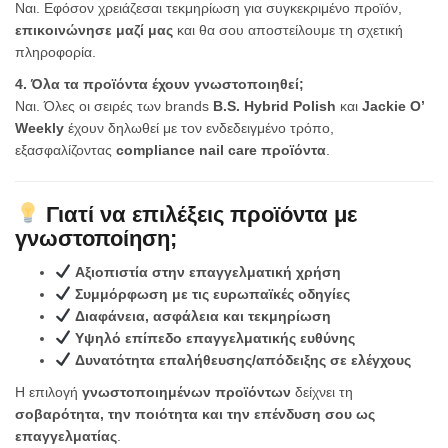
Ναι. Εφόσον χρειάζεσαι τεκμηρίωση για συγκεκριμένο προϊόν,
επικοινώνησε μαζί μας
και θα σου αποστείλουμε τη σχετική
πληροφορία.
4. Όλα τα προϊόντα έχουν γνωστοποιηθεί;
Ναι. Όλες οι σειρές των brands
B.S. Hybrid Polish
και
Jackie O’
Weekly
έχουν δηλωθεί με τον ενδεδειγμένο τρόπο,
εξασφαλίζοντας
compliance nail care προϊόντα
.
Γιατί να επιλέξεις προϊόντα με
γνωστοποίηση;
Αξιοπιστία στην επαγγελματική χρήση
Συμμόρφωση με τις ευρωπαϊκές οδηγίες
Διαφάνεια, ασφάλεια και τεκμηρίωση
Υψηλό επίπεδο επαγγελματικής ευθύνης
Δυνατότητα επαλήθευσης/απόδειξης σε ελέγχους
Η επιλογή
γνωστοποιημένων προϊόντων
δείχνει τη
σοβαρότητα, την ποιότητα και την επένδυση σου ως
επαγγελματίας
.