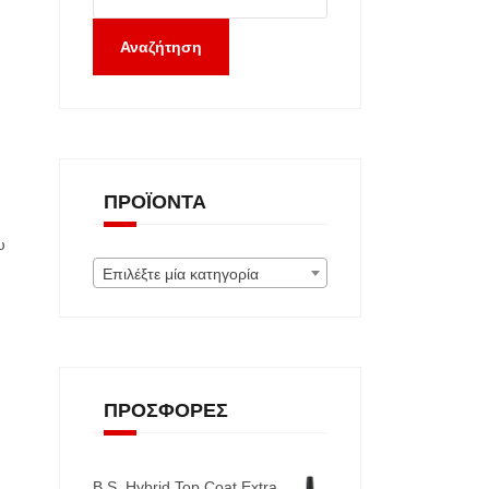
Αναζήτηση
ΠΡΟΪΌΝΤΑ
υ
Επιλέξτε μία κατηγορία
ΠΡΟΣΦΟΡΈΣ
B.S. Hybrid Top Coat Extra