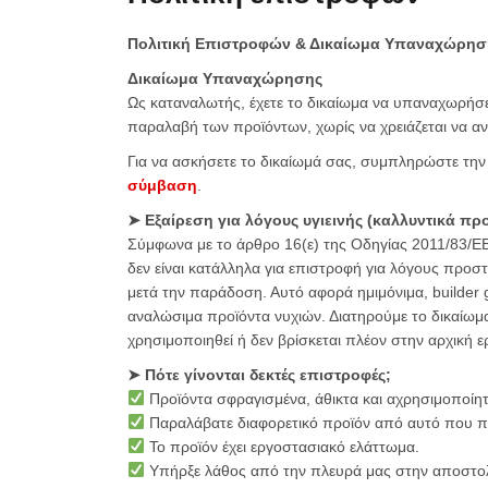
Πολιτική Επιστροφών & Δικαίωμα Υπαναχώρησ
Δικαίωμα Υπαναχώρησης
Ως καταναλωτής, έχετε το δικαίωμα να υπαναχωρήσ
παραλαβή των προϊόντων, χωρίς να χρειάζεται να αν
Για να ασκήσετε το δικαίωμά σας, συμπληρώστε τ
σύμβαση
.
➤ Εξαίρεση για λόγους υγιεινής (καλλυντικά πρ
Σύμφωνα με το άρθρο 16(ε) της Οδηγίας 2011/83/ΕΕ
δεν είναι κατάλληλα για επιστροφή για λόγους προστ
μετά την παράδοση. Αυτό αφορά ημιμόνιμα, builder ge
αναλώσιμα προϊόντα νυχιών. Διατηρούμε το δικαίωμα
χρησιμοποιηθεί ή δεν βρίσκεται πλέον στην αρχική
➤ Πότε γίνονται δεκτές επιστροφές;
Προϊόντα σφραγισμένα, άθικτα και αχρησιμοποίη
Παραλάβατε διαφορετικό προϊόν από αυτό που π
Το προϊόν έχει εργοστασιακό ελάττωμα.
Υπήρξε λάθος από την πλευρά μας στην αποστολ