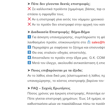
➤ Πότε δεν γίνονται δεκτές επιστροφές;
Σε καλλυντικά προϊόντα (ημιμόνιμα, βάσεις, top c
σπάσει η σφραγίδα τους.
Αν η επιστροφή γίνει εκτός του νόμιμου χρονικού 
Αν το προϊόν δεν επιστραφεί στην αρχική του κα
➤ Διαδικασία Επιστροφής: Βήμα-Βήμα
Για άσκηση υπαναχώρησης, συμπληρώστε τη φ
λανθασμένο προϊόν, επικοινωνήστε στο
sales@hy
Περιγράψτε με σαφήνεια το ζήτημα και επισυνάψτ
Θα σας σταλούν οδηγίες αποστολής.
Αποστείλετε το προϊόν στην έδρα μας: G.K. COM
Μετά τον έλεγχο, ακολουθεί αντικατάσταση ή επ
➤ Ποιος επιβαρύνεται με τα έξοδα;
Αν το λάθος είναι δικό μας (ελαττωματικό ή λάθος 
υπαναχώρησης, το κόστος επιστροφής βαρύνει τον 
➤ FAQ – Συχνές Ερωτήσεις
Πόσος χρόνος για έγκριση επιστροφής; Απαντάμε ε
Πότε γίνεται επιστροφή χρημάτων; Έως 14 ημέρες 
καθυστερήσει μέχρι να παραλάβουμε πίσω τα προϊόν