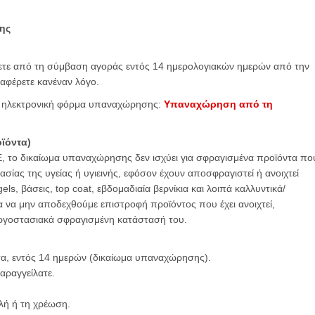
ης
ετε από τη σύμβαση αγοράς εντός 14 ημερολογιακών ημερών από την
αφέρετε κανέναν λόγο.
ην ηλεκτρονική φόρμα υπαναχώρησης:
Υπαναχώρηση από τη
οϊόντα)
, το δικαίωμα υπαναχώρησης δεν ισχύει για σφραγισμένα προϊόντα πο
ασίας της υγείας ή υγιεινής, εφόσον έχουν αποσφραγιστεί ή ανοιχτεί
ls, βάσεις, top coat, εβδομαδιαία βερνίκια και λοιπά καλλυντικά/
 να μην αποδεχθούμε επιστροφή προϊόντος που έχει ανοιχτεί,
 εργοστασιακά σφραγισμένη κατάστασή του.
τα, εντός 14 ημερών (δικαίωμα υπαναχώρησης).
αραγγείλατε.
ή ή τη χρέωση.