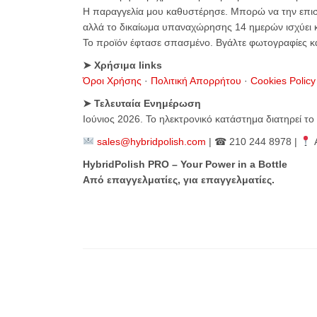
Η παραγγελία μου καθυστέρησε. Μπορώ να την επισ
αλλά το δικαίωμα υπαναχώρησης 14 ημερών ισχύει κ
Το προϊόν έφτασε σπασμένο. Βγάλτε φωτογραφίες κα
➤ Χρήσιμα links
Όροι Χρήσης
·
Πολιτική Απορρήτου
·
Cookies Policy
➤ Τελευταία Ενημέρωση
Ιούνιος 2026. Το ηλεκτρονικό κατάστημα διατηρεί το
sales@hybridpolish.com
| ☎ 210 244 8978 |
Α
HybridPolish PRO – Your Power in a Bottle
Από επαγγελματίες, για επαγγελματίες.