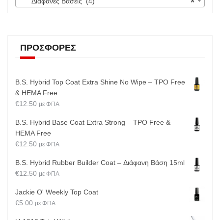
Διάφανες Βάσεις (4)
×
ΠΡΟΣΦΟΡΈΣ
B.S. Hybrid Top Coat Extra Shine No Wipe – TPO Free
& HEMA Free
€
12.50
με ΦΠΑ
B.S. Hybrid Base Coat Extra Strong – TPO Free &
HEMA Free
€
12.50
με ΦΠΑ
B.S. Hybrid Rubber Builder Coat – Διάφανη Βάση 15ml
€
12.50
με ΦΠΑ
Jackie O' Weekly Top Coat
€
5.00
με ΦΠΑ