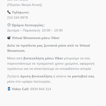
(Πλησίον Μετρό Αττική)
Τηλέφωνο:
210 244 8978
Ωράριο Λειτουργίας:
Δευτέρα – Παρασκευή: 10:00 – 16:00
Virtual Showroom μέσω Viber
Δείτε τα προϊόντα μας ζωντανά μέσα από το Virtual
Showroom.
Μέσα από
βιντεοκλήση μέσω Viber
μπορούμε να σας
παρουσιάσουμε σε πραγματικό χρόνο χρώματα, εφαρμογή
προϊόντων και να απαντήσουμε σε οποιαδήποτε απορία.
Ζητήστε
άμεση βιντεοκλήση
ή κλείστε
το ραντεβού σας
μέσα στο ωράριο λειτουργίας.
Video Call:
6934 844 314