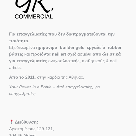
Για επαγγελματίες που δεν διαπραγματεύονται την
ποιότητα.
Εξειδικευμένα
ημιμόνιμα
,
builder gels
,
εργαλεία
,
rubber
βάσεις
και
προϊόντα nail art
σχεδιασμένα
αποκλειστικά
για επαγγελματίε
ς ονυχοπλαστικής, αισθητικούς & nail
artists.
Από το 2011
, στην καρδιά της Αθήνας.
Your Power in a Bottle – Από επαγγελματίες, για
επαγγελματίες.
Διεύθυνση:
Αριστομένους 129-131,
104 46 Αθήνα