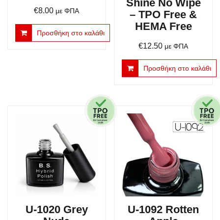
Shine No Wipe
€
8.00
με ΦΠΑ
– TPO Free &
HEMA Free
Προσθήκη στο καλάθι
€
12.50
με ΦΠΑ
Προσθήκη στο καλάθι
U-1020 Grey
U-1092 Rotten