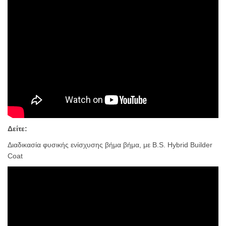
Δείτε:
Διαδικασία φυσικής ενίσχυσης βήμα βήμα, με B.S. Hybrid Builder
Coat