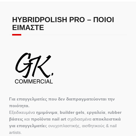
HYBRIDPOLISH PRO – ΠΟΙΟΙ
ΕΊΜΑΣΤΕ
Για επαγγελματίες που δεν διαπραγματεύονται την
ποιότητα.
Εξειδικευμένα
ημιμόνιμα
,
builder gels
,
εργαλεία
,
rubber
βάσεις
και
προϊόντα nail art
σχεδιασμένα
αποκλειστικά
για επαγγελματίε
ς ονυχοπλαστικής, αισθητικούς & nail
artists.