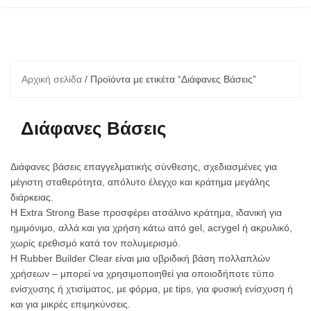
Αρχική σελίδα
/ Προϊόντα με ετικέτα “Διάφανες Βάσεις”
Διάφανες Βάσεις
Διάφανες βάσεις επαγγελματικής σύνθεσης, σχεδιασμένες για
μέγιστη σταθερότητα, απόλυτο έλεγχο και κράτημα μεγάλης
διάρκειας.
Η Extra Strong Base προσφέρει ατσάλινο κράτημα, ιδανική για
ημιμόνιμο, αλλά και για χρήση κάτω από gel, acrygel ή ακρυλικό,
χωρίς ερεθισμό κατά τον πολυμερισμό.
Η Rubber Builder Clear είναι μια υβριδική βάση πολλαπλών
χρήσεων – μπορεί να χρησιμοποιηθεί για οποιοδήποτε τύπο
ενίσχυσης ή χτισίματος, με φόρμα, με tips, για φυσική ενίσχυση ή
και για μικρές επιμηκύνσεις.