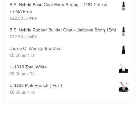
B.S. Hybrid Base Coat Extra Strong – TPO Free &
HEMA Free
€
12.50
με ΦΠΑ
B.S. Hybrid Rubber Builder Coat – Διάφανη Βάση 15ml
€
12.50
με ΦΠΑ
Jackie O' Weekly Top Coat
€
5.00
με ΦΠΑ
U-1013 Total White
€
8.00
με ΦΠΑ
U-1185 Pink French ( Ροζ )
€
8.00
με ΦΠΑ