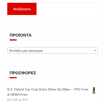
Αναζήτηση
ΠΡΟΪΌΝΤΑ
Επιλέξτε μία κατηγορία
ΠΡΟΣΦΟΡΈΣ
B.S. Hybrid Top Coat Extra Shine No Wipe – TPO Free
& HEMA Free
€
12.50
με ΦΠΑ