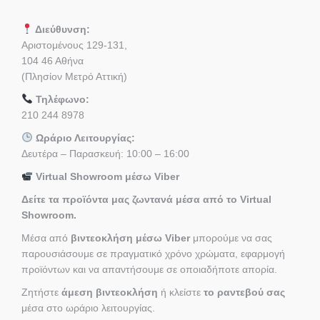
Διεύθυνση:
Αριστομένους 129-131,
104 46 Αθήνα
(Πλησίον Μετρό Αττική)
Τηλέφωνο:
210 244 8978
Ωράριο Λειτουργίας:
Δευτέρα – Παρασκευή: 10:00 – 16:00
Virtual Showroom μέσω Viber
Δείτε τα προϊόντα μας ζωντανά μέσα από το Virtual
Showroom.
Μέσα από
βιντεοκλήση μέσω Viber
μπορούμε να σας
παρουσιάσουμε σε πραγματικό χρόνο χρώματα, εφαρμογή
προϊόντων και να απαντήσουμε σε οποιαδήποτε απορία.
Ζητήστε
άμεση βιντεοκλήση
ή κλείστε
το ραντεβού σας
μέσα στο ωράριο λειτουργίας.