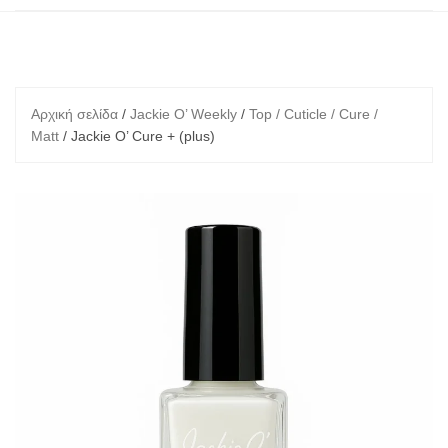
Αρχική σελίδα
/
Jackie O’ Weekly
/
Top / Cuticle / Cure /
Matt
/ Jackie O’ Cure + (plus)