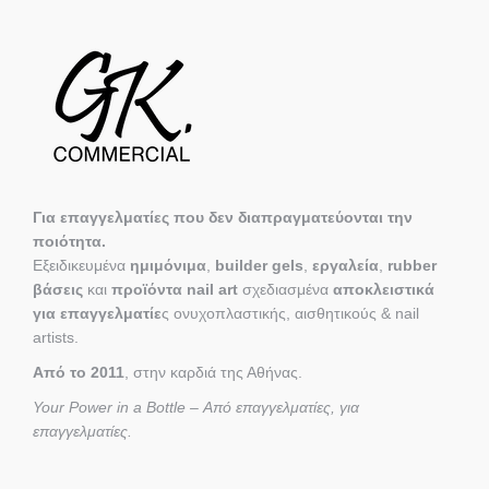
Για επαγγελματίες που δεν διαπραγματεύονται την
ποιότητα.
Εξειδικευμένα
ημιμόνιμα
,
builder gels
,
εργαλεία
,
rubber
βάσεις
και
προϊόντα nail art
σχεδιασμένα
αποκλειστικά
για επαγγελματίε
ς ονυχοπλαστικής, αισθητικούς & nail
artists.
Από το 2011
, στην καρδιά της Αθήνας.
Your Power in a Bottle – Από επαγγελματίες, για
επαγγελματίες.