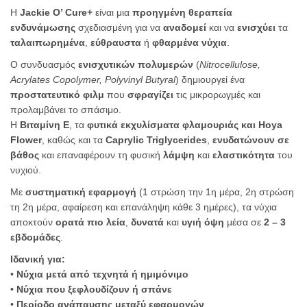
Η
Jackie O’ Cure+
είναι μια
προηγμένη θεραπεία
ενδυνάμωσης
σχεδιασμένη για να
αναδομεί
και να
ενισχύει
τα
ταλαιπωρημένα
,
εύθραυστα
ή
φθαρμένα νύχια
.
Ο συνδυασμός
ενισχυτικών πολυμερών
(
Nitrocellulose,
Acrylates Copolymer, Polyvinyl Butyral
) δημιουργεί ένα
προστατευτικό φιλμ
που
σφραγίζει
τις μικρορωγμές και
προλαμβάνει το σπάσιμο.
Η
Βιταμίνη E
, τα
φυτικά εκχυλίσματα φλαμουριάς και Hoya
Flower
, καθώς και τα
Caprylic Triglycerides
,
ενυδατώνουν σε
βάθος
και επαναφέρουν τη φυσική
λάμψη
και
ελαστικότητα
του
νυχιού.
Με
συστηματική εφαρμογή
(1 στρώση την 1η μέρα, 2η στρώση
τη 2η μέρα, αφαίρεση και επανάληψη κάθε 3 ημέρες), τα νύχια
αποκτούν
ορατά πιο λεία
,
δυνατά
και
υγιή όψη
μέσα σε
2 – 3
εβδομάδες
.
Ιδανική για:
•
Νύχια μετά από τεχνητά ή ημιμόνιμο
•
Νύχια που ξεφλουδίζουν ή σπάνε
•
Περίοδο ανάπαυσης μεταξύ εφαρμογών