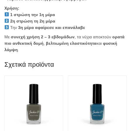
Χρήση:
1 στρώση την 1η μέρα
2η στρώση τη 2η μέρα
Την
3η μέρα αφαίρεσε και επανάλαβε
Με
συνεχή χρήση 2 – 3 εβδομάδων
, τα νύχια αποκτούν
ορατά
πιο ανθεκτική δομή
,
βελτιωμένη ελαστικότητα
και
φυσική
λάμψη
.
Σχετικά προϊόντα