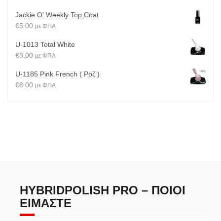
Jackie O' Weekly Top Coat
€
5.00
με ΦΠΑ
U-1013 Total White
€
8.00
με ΦΠΑ
U-1185 Pink French ( Ροζ )
€
8.00
με ΦΠΑ
HYBRIDPOLISH PRO – ΠΟΙΟΙ
ΕΊΜΑΣΤΕ