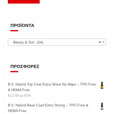
ΠΡΟΪΌΝΤΑ
Βάσεις & Τοπ (24)
×
ΠΡΟΣΦΟΡΈΣ
B.S. Hybrid Top Coat Extra Shine No Wipe – TPO Free
& HEMA Free
€
12.50
με ΦΠΑ
B.S. Hybrid Base Coat Extra Strong – TPO Free &
HEMA Free