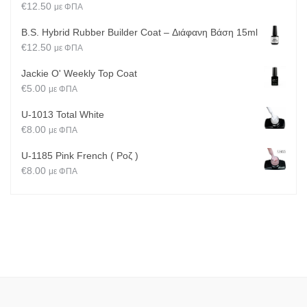
€
12.50
με ΦΠΑ
B.S. Hybrid Rubber Builder Coat – Διάφανη Βάση 15ml
€
12.50
με ΦΠΑ
Jackie O' Weekly Top Coat
€
5.00
με ΦΠΑ
U-1013 Total White
€
8.00
με ΦΠΑ
U-1185 Pink French ( Ροζ )
€
8.00
με ΦΠΑ