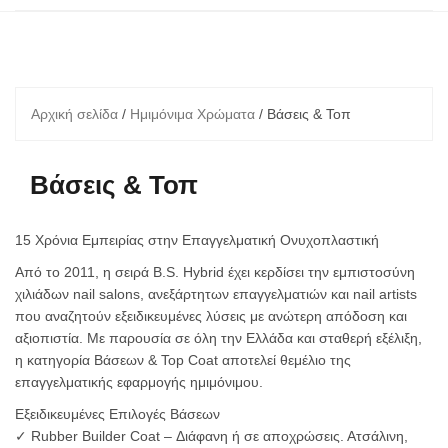
Αρχική σελίδα
/
Ημιμόνιμα Χρώματα
/ Βάσεις & Τοπ
Βάσεις & Τοπ
15 Χρόνια Εμπειρίας στην Επαγγελματική Ονυχοπλαστική
Από το 2011, η σειρά B.S. Hybrid έχει κερδίσει την εμπιστοσύνη
χιλιάδων nail salons, ανεξάρτητων επαγγελματιών και nail artists
που αναζητούν εξειδικευμένες λύσεις με ανώτερη απόδοση και
αξιοπιστία. Με παρουσία σε όλη την Ελλάδα και σταθερή εξέλιξη,
η κατηγορία Βάσεων & Top Coat αποτελεί θεμέλιο της
επαγγελματικής εφαρμογής ημιμόνιμου.
Εξειδικευμένες Επιλογές Βάσεων
✓ Rubber Builder Coat – Διάφανη ή σε αποχρώσεις. Ατσάλινη,