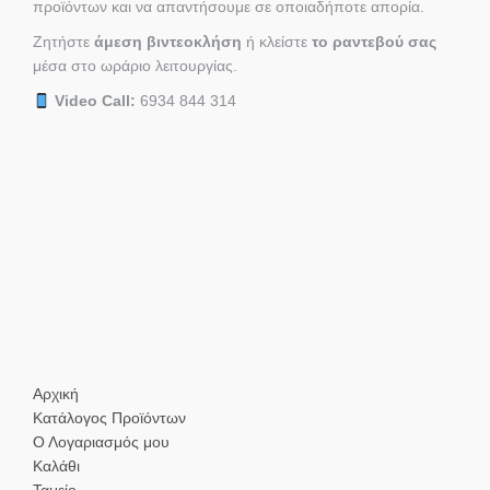
προϊόντων και να απαντήσουμε σε οποιαδήποτε απορία.
Ζητήστε
άμεση βιντεοκλήση
ή κλείστε
το ραντεβού σας
μέσα στο ωράριο λειτουργίας.
Video Call:
6934 844 314
Αρχική
Κατάλογος Προϊόντων
Ο Λογαριασμός μου
Καλάθι