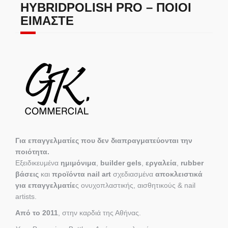
HYBRIDPOLISH PRO – ΠΟΙΟΙ
ΕΊΜΑΣΤΕ
Για επαγγελματίες που δεν διαπραγματεύονται την
ποιότητα.
Εξειδικευμένα
ημιμόνιμα
,
builder gels
,
εργαλεία
,
rubber
βάσεις
και
προϊόντα nail art
σχεδιασμένα
αποκλειστικά
για επαγγελματίε
ς ονυχοπλαστικής, αισθητικούς & nail
artists.
Από το 2011
, στην καρδιά της Αθήνας.