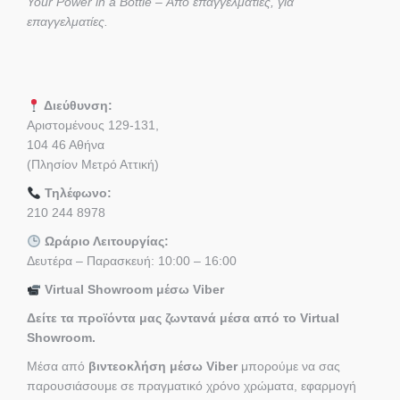
Your Power in a Bottle – Από επαγγελματίες, για
επαγγελματίες.
Διεύθυνση:
Αριστομένους 129-131,
104 46 Αθήνα
(Πλησίον Μετρό Αττική)
Τηλέφωνο:
210 244 8978
Ωράριο Λειτουργίας:
Δευτέρα – Παρασκευή: 10:00 – 16:00
Virtual Showroom μέσω Viber
Δείτε τα προϊόντα μας ζωντανά μέσα από το Virtual
Showroom.
Μέσα από
βιντεοκλήση μέσω Viber
μπορούμε να σας
παρουσιάσουμε σε πραγματικό χρόνο χρώματα, εφαρμογή