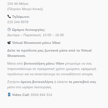
104 46 Αθήνα
(Πλησίον Μετρό Αττική)
Τηλέφωνο:
210 244 8978
Ωράριο Λειτουργίας:
Δευτέρα – Παρασκευή: 10:00 – 16:00
Virtual Showroom μέσω Viber
Δείτε τα προϊόντα μας ζωντανά μέσα από το Virtual
Showroom.
Μέσα από
βιντεοκλήση μέσω Viber
μπορούμε να σας
παρουσιάσουμε σε πραγματικό χρόνο χρώματα, εφαρμογή
προϊόντων και να απαντήσουμε σε οποιαδήποτε απορία.
Ζητήστε
άμεση βιντεοκλήση
ή κλείστε
το ραντεβού σας
μέσα στο ωράριο λειτουργίας.
Video Call:
6934 844 314