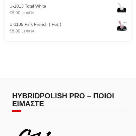
U-1013 Total White
€
8.00
με ΦΠΑ
U-1185 Pink French ( Ροζ )
€
8.00
με ΦΠΑ
HYBRIDPOLISH PRO – ΠΟΙΟΙ
ΕΊΜΑΣΤΕ