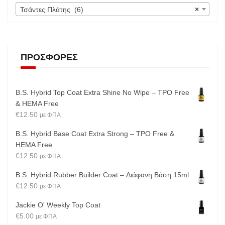
Τσάντες Πλάτης (6)
×
ΠΡΟΣΦΟΡΈΣ
B.S. Hybrid Top Coat Extra Shine No Wipe – TPO Free
& HEMA Free
€
12.50
με ΦΠΑ
B.S. Hybrid Base Coat Extra Strong – TPO Free &
HEMA Free
€
12.50
με ΦΠΑ
B.S. Hybrid Rubber Builder Coat – Διάφανη Βάση 15ml
€
12.50
με ΦΠΑ
Jackie O' Weekly Top Coat
€
5.00
με ΦΠΑ