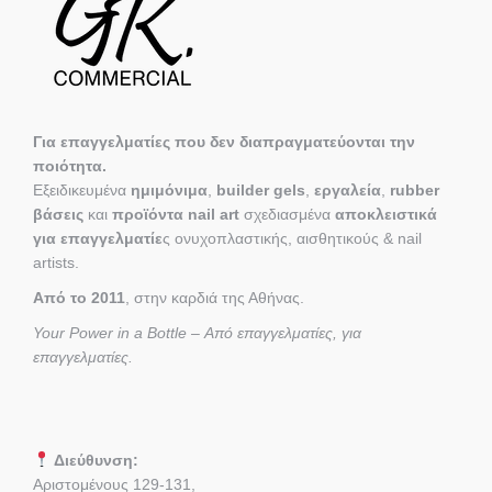
Για επαγγελματίες που δεν διαπραγματεύονται την
ποιότητα.
Εξειδικευμένα
ημιμόνιμα
,
builder gels
,
εργαλεία
,
rubber
βάσεις
και
προϊόντα nail art
σχεδιασμένα
αποκλειστικά
για επαγγελματίε
ς ονυχοπλαστικής, αισθητικούς & nail
artists.
Από το 2011
, στην καρδιά της Αθήνας.
Your Power in a Bottle – Από επαγγελματίες, για
επαγγελματίες.
Διεύθυνση:
Αριστομένους 129-131,