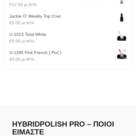
€
12.50
με ΦΠΑ
Jackie O' Weekly Top Coat
€
5.00
με ΦΠΑ
U-1013 Total White
€
8.00
με ΦΠΑ
U-1185 Pink French ( Ροζ )
€
8.00
με ΦΠΑ
HYBRIDPOLISH PRO – ΠΟΙΟΙ
ΕΊΜΑΣΤΕ