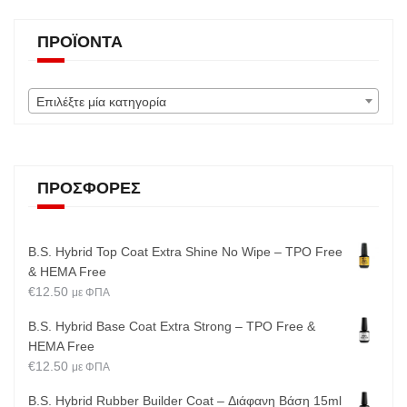
ΠΡΟΪΌΝΤΑ
Επιλέξτε μία κατηγορία
ΠΡΟΣΦΟΡΈΣ
B.S. Hybrid Top Coat Extra Shine No Wipe – TPO Free
& HEMA Free
€
12.50
με ΦΠΑ
B.S. Hybrid Base Coat Extra Strong – TPO Free &
HEMA Free
€
12.50
με ΦΠΑ
B.S. Hybrid Rubber Builder Coat – Διάφανη Βάση 15ml