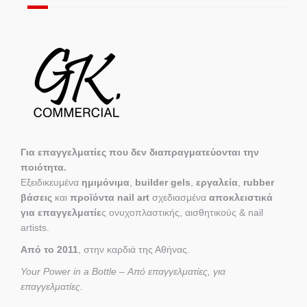
Για επαγγελματίες που δεν διαπραγματεύονται την
ποιότητα.
Εξειδικευμένα
ημιμόνιμα
,
builder gels
,
εργαλεία
,
rubber
βάσεις
και
προϊόντα nail art
σχεδιασμένα
αποκλειστικά
για επαγγελματίε
ς ονυχοπλαστικής, αισθητικούς & nail
artists.
Από το 2011
, στην καρδιά της Αθήνας.
Your Power in a Bottle – Από επαγγελματίες, για
επαγγελματίες.