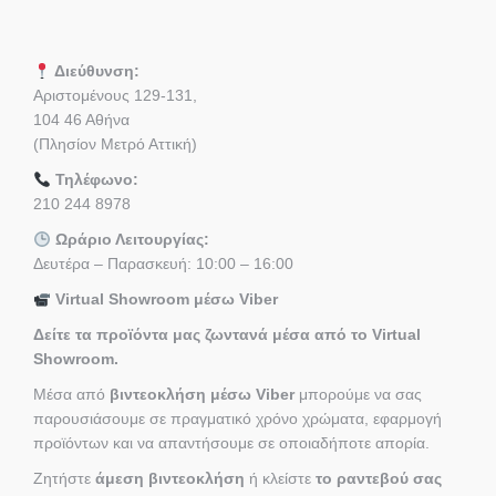
Διεύθυνση:
Αριστομένους 129-131,
104 46 Αθήνα
(Πλησίον Μετρό Αττική)
Τηλέφωνο:
210 244 8978
Ωράριο Λειτουργίας:
Δευτέρα – Παρασκευή: 10:00 – 16:00
Virtual Showroom μέσω Viber
Δείτε τα προϊόντα μας ζωντανά μέσα από το Virtual
Showroom.
Μέσα από
βιντεοκλήση μέσω Viber
μπορούμε να σας
παρουσιάσουμε σε πραγματικό χρόνο χρώματα, εφαρμογή
προϊόντων και να απαντήσουμε σε οποιαδήποτε απορία.
Ζητήστε
άμεση βιντεοκλήση
ή κλείστε
το ραντεβού σας