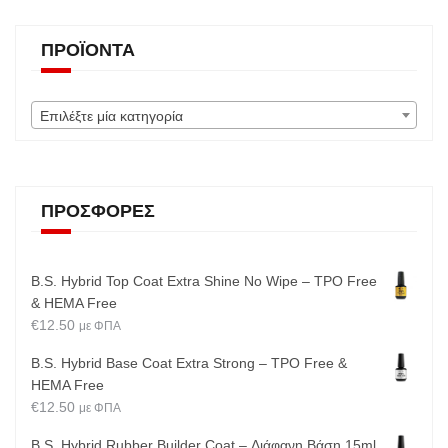
ΠΡΟΪΌΝΤΑ
Επιλέξτε μία κατηγορία
ΠΡΟΣΦΟΡΈΣ
B.S. Hybrid Top Coat Extra Shine No Wipe – TPO Free
& HEMA Free
€
12.50
με ΦΠΑ
B.S. Hybrid Base Coat Extra Strong – TPO Free &
HEMA Free
€
12.50
με ΦΠΑ
B.S. Hybrid Rubber Builder Coat – Διάφανη Βάση 15ml