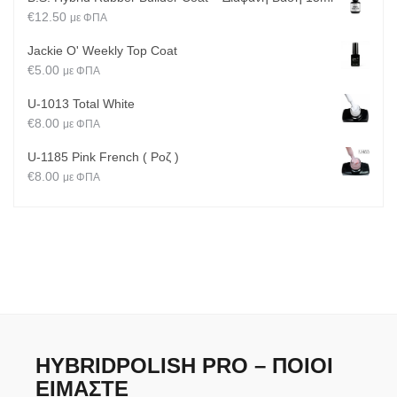
€
12.50
με ΦΠΑ
Jackie O' Weekly Top Coat
€
5.00
με ΦΠΑ
U-1013 Total White
€
8.00
με ΦΠΑ
U-1185 Pink French ( Ροζ )
€
8.00
με ΦΠΑ
HYBRIDPOLISH PRO – ΠΟΙΟΙ
ΕΊΜΑΣΤΕ