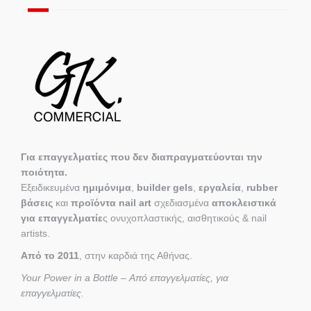
Για επαγγελματίες που δεν διαπραγματεύονται την
ποιότητα.
Εξειδικευμένα
ημιμόνιμα
,
builder gels
,
εργαλεία
,
rubber
βάσεις
και
προϊόντα nail art
σχεδιασμένα
αποκλειστικά
για επαγγελματίε
ς ονυχοπλαστικής, αισθητικούς & nail
artists.
Από το 2011
, στην καρδιά της Αθήνας.
Your Power in a Bottle – Από επαγγελματίες, για
επαγγελματίες.