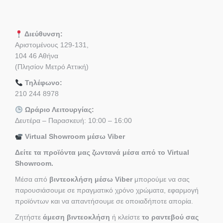
Διεύθυνση:
Αριστομένους 129-131,
104 46 Αθήνα
(Πλησίον Μετρό Αττική)
Τηλέφωνο:
210 244 8978
Ωράριο Λειτουργίας:
Δευτέρα – Παρασκευή: 10:00 – 16:00
Virtual Showroom μέσω Viber
Δείτε τα προϊόντα μας ζωντανά μέσα από το Virtual
Showroom.
Μέσα από
βιντεοκλήση μέσω Viber
μπορούμε να σας
παρουσιάσουμε σε πραγματικό χρόνο χρώματα, εφαρμογή
προϊόντων και να απαντήσουμε σε οποιαδήποτε απορία.
Ζητήστε
άμεση βιντεοκλήση
ή κλείστε
το ραντεβού σας