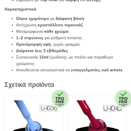
Χαρακτηριστικά
Glass ημιμόνιμο
με
διάφανη βάση
Απόχρωση
κρυστάλλινο τυρκουάζ
Μεταμορφώνει
κάθε χρώμα
1–2 στρώσεις
για ρύθμιση έντασης
Ομοιόμορφη υφή
, χωρίς γραμμές
Διάρκεια έως 3 εβδομάδες
Συσκευασία
12ml
(γυάλινη), με πινέλο και παράθυρο
χρώματος
Απευθύνεται αποκλειστικά σε
επαγγελματίες nail artists
Σχετικά προϊόντα