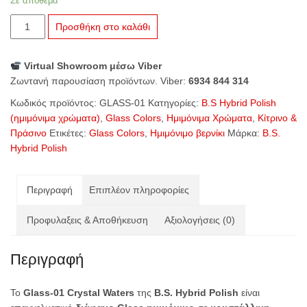
Σε απόθεμα
B.S.
Προσθήκη στο καλάθι
Hybrid
Polish
Virtual Showroom μέσω Viber
Glass-
Ζωντανή παρουσίαση προϊόντων. Viber:
6934 844 314
01
Crystal
Κωδικός προϊόντος:
GLASS-01
Κατηγορίες:
B.S Hybrid Polish
Waters
(ημιμόνιμα χρώματα)
,
Glass Colors
,
Ημιμόνιμα Χρώματα
,
Κίτρινο &
ποσότητα
Πράσινο
Ετικέτες:
Glass Colors
,
Ημιμόνιμο βερνίκι
Μάρκα:
B.S.
Hybrid Polish
Περιγραφή
Επιπλέον πληροφορίες
Προφυλαξεις & Αποθήκευση
Αξιολογήσεις (0)
Περιγραφή
Το
Glass-01 Crystal Waters
της
B.S. Hybrid Polish
είναι