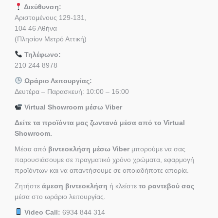
Διεύθυνση:
Αριστομένους 129-131,
104 46 Αθήνα
(Πλησίον Μετρό Αττική)
Τηλέφωνο:
210 244 8978
Ωράριο Λειτουργίας:
Δευτέρα – Παρασκευή: 10:00 – 16:00
Virtual Showroom μέσω Viber
Δείτε τα προϊόντα μας ζωντανά μέσα από το Virtual
Showroom.
Μέσα από
βιντεοκλήση μέσω Viber
μπορούμε να σας
παρουσιάσουμε σε πραγματικό χρόνο χρώματα, εφαρμογή
προϊόντων και να απαντήσουμε σε οποιαδήποτε απορία.
Ζητήστε
άμεση βιντεοκλήση
ή κλείστε
το ραντεβού σας
μέσα στο ωράριο λειτουργίας.
Video Call:
6934 844 314