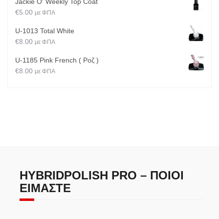
Jackie O' Weekly Top Coat
€
5.00
με ΦΠΑ
U-1013 Total White
€
8.00
με ΦΠΑ
U-1185 Pink French ( Ροζ )
€
8.00
με ΦΠΑ
HYBRIDPOLISH PRO – ΠΟΙΟΙ
ΕΊΜΑΣΤΕ