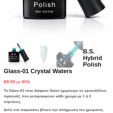
B.S.
Hybrid
Polish
Glass-01 Crystal Waters
€
8.00
με ΦΠΑ
Το Glass-01 είναι διάφανο Glass ημιμόνιμο σε κρυστάλλινο
τυρκουάζ, που μεταμορφώνει κάθε χρώμα με 1 ή 2
στρώσεις.
Δείτε στο παρακάτω βίντεο την απόχρωση του χρώματος