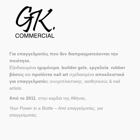
Για επαγγελματίες που δεν διαπραγματεύονται την
ποιότητα.
Εξειδικευμένα
ημιμόνιμα
,
builder gels
,
εργαλεία
,
rubber
βάσεις
και
προϊόντα nail art
σχεδιασμένα
αποκλειστικά
για επαγγελματίε
ς ονυχοπλαστικής, αισθητικούς & nail
artists.
Από το 2011
, στην καρδιά της Αθήνας.
Your Power in a Bottle – Από επαγγελματίες, για
επαγγελματίες.