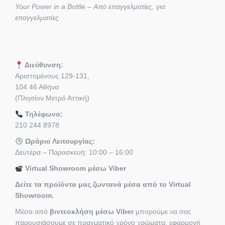
Your Power in a Bottle – Από επαγγελματίες, για
επαγγελματίες.
Διεύθυνση:
Αριστομένους 129-131,
104 46 Αθήνα
(Πλησίον Μετρό Αττική)
Τηλέφωνο:
210 244 8978
Ωράριο Λειτουργίας:
Δευτέρα – Παρασκευή: 10:00 – 16:00
Virtual Showroom μέσω Viber
Δείτε τα προϊόντα μας ζωντανά μέσα από το Virtual
Showroom.
Μέσα από
βιντεοκλήση μέσω Viber
μπορούμε να σας
παρουσιάσουμε σε πραγματικό χρόνο χρώματα, εφαρμογή