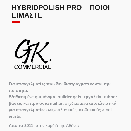
HYBRIDPOLISH PRO – ΠΟΙΟΙ
ΕΊΜΑΣΤΕ
Για επαγγελματίες που δεν διαπραγματεύονται την
ποιότητα.
Εξειδικευμένα
ημιμόνιμα
,
builder gels
,
εργαλεία
,
rubber
βάσεις
και
προϊόντα nail art
σχεδιασμένα
αποκλειστικά
για επαγγελματίε
ς ονυχοπλαστικής, αισθητικούς & nail
artists.
Από το 2011
, στην καρδιά της Αθήνας.