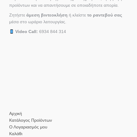
προϊόντων και να απαντήσουμε σε οποιαδήποτε απορία.
Ζητήστε
άμεση βιντεοκλήση
ή κλείστε
το ραντεβού σας
μέσα στο ωράριο λειτουργίας.
Video Call:
6934 844 314
Αρχική
Κατάλογος Προϊόντων
Ο Λογαριασμός μου
Καλάθι