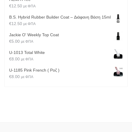
€
12.50
με ΦΠΑ
B.S. Hybrid Rubber Builder Coat – Διάφανη Βάση 15ml
€
12.50
με ΦΠΑ
Jackie O' Weekly Top Coat
€
5.00
με ΦΠΑ
U-1013 Total White
€
8.00
με ΦΠΑ
U-1185 Pink French ( Ροζ )
€
8.00
με ΦΠΑ