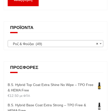
ΠΡΟΪΌΝΤΑ
Ροζ & Φούξια (49)
×
ΠΡΟΣΦΟΡΈΣ
B.S. Hybrid Top Coat Extra Shine No Wipe – TPO Free
& HEMA Free
€
12.50
με ΦΠΑ
B.S. Hybrid Base Coat Extra Strong – TPO Free &
HEMA Free