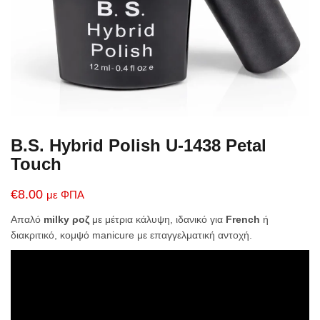
B.S. Hybrid Polish U-1438 Petal
Touch
€
8.00
με ΦΠΑ
Απαλό
milky ροζ
με μέτρια κάλυψη
, ιδανικό για
French
ή
διακριτικό, κομψό manicure με επαγγελματική αντοχή.