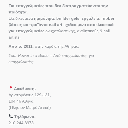
Για επαγγελματίες που δεν διαπραγματεύονται την
ποιότητα.
Εξειδικευμένα
ημιμόνιμα
,
builder gels
,
εργαλεία
,
rubber
βάσεις
και
προϊόντα nail art
σχεδιασμένα
αποκλειστικά
για επαγγελματίε
ς ονυχοπλαστικής, αισθητικούς & nail
artists.
Από το 2011
, στην καρδιά της Αθήνας.
Your Power in a Bottle – Από επαγγελματίες, για
επαγγελματίες.
Διεύθυνση:
Αριστομένους 129-131,
104 46 Αθήνα
(Πλησίον Μετρό Αττική)
Τηλέφωνο:
210 244 8978