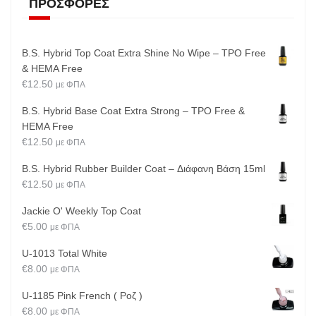
ΠΡΟΣΦΟΡΈΣ
B.S. Hybrid Top Coat Extra Shine No Wipe – TPO Free
& HEMA Free
€
12.50
με ΦΠΑ
B.S. Hybrid Base Coat Extra Strong – TPO Free &
HEMA Free
€
12.50
με ΦΠΑ
B.S. Hybrid Rubber Builder Coat – Διάφανη Βάση 15ml
€
12.50
με ΦΠΑ
Jackie O' Weekly Top Coat
€
5.00
με ΦΠΑ
U-1013 Total White
€
8.00
με ΦΠΑ
U-1185 Pink French ( Ροζ )
€
8.00
με ΦΠΑ