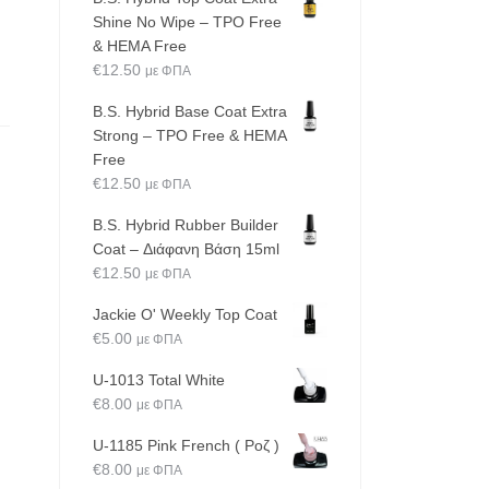
Shine No Wipe – TPO Free
& HEMA Free
€
12.50
με ΦΠΑ
B.S. Hybrid Base Coat Extra
Strong – TPO Free & HEMA
Free
€
12.50
με ΦΠΑ
B.S. Hybrid Rubber Builder
Coat – Διάφανη Βάση 15ml
€
12.50
με ΦΠΑ
Jackie O' Weekly Top Coat
€
5.00
με ΦΠΑ
U-1013 Total White
€
8.00
με ΦΠΑ
U-1185 Pink French ( Ροζ )
€
8.00
με ΦΠΑ