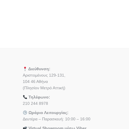
Διεύθυνση:
Αριστομένους 129-131,
104 46 Αθήνα
(Πλησίον Μετρό Αττική)
Τηλέφωνο:
210 244 8978
Ωράριο Λειτουργίας:
Δευτέρα – Παρασκευή: 10:00 – 16:00
Virtual Showroom μέσω Viber