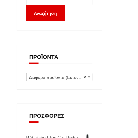
Αναζήτηση
ΠΡΟΪΌΝΤΑ
Διάφορα προϊόντα (Εκτός) (0)
×
ΠΡΟΣΦΟΡΈΣ
B.S. Hybrid Top Coat Extra