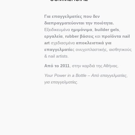
Για επαγγελματίες που δεν
διαπραγματεύονται την ποιότητα.
Εξειδικευμένα
ημιμόνιμα
,
builder gels
,
εργαλεία
,
rubber βάσεις
και
προϊόντα nail
art
σχεδιασμένα
αποκλειστικά για
επαγγελματίε
ς ονυχοπλαστικής, αισθητικούς
& nail artists.
Από το 2011
, στην καρδιά της Αθήνας.
Your Power in a Bottle – Από επαγγελματίες,
για επαγγελματίες.