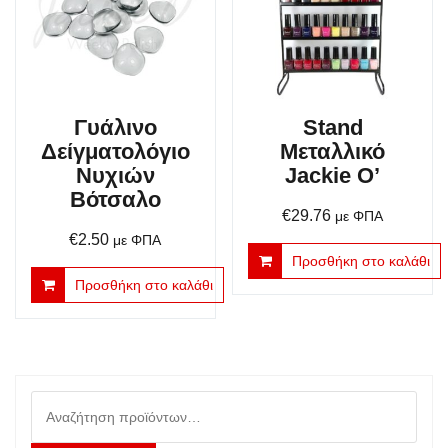
Γυάλινο
Stand
Δείγματολόγιο
Μεταλλικό
Νυχιών
Jackie O’
Βότσαλο
€
29.76
με ΦΠΑ
€
2.50
με ΦΠΑ
Προσθήκη στο καλάθι
Προσθήκη στο καλάθι
Αναζήτηση
για: