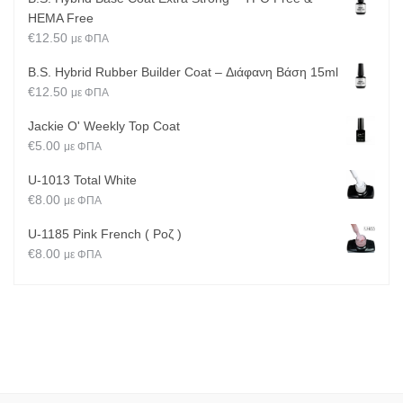
HEMA Free
€
12.50
με ΦΠΑ
B.S. Hybrid Rubber Builder Coat – Διάφανη Βάση 15ml
€
12.50
με ΦΠΑ
Jackie O' Weekly Top Coat
€
5.00
με ΦΠΑ
U-1013 Total White
€
8.00
με ΦΠΑ
U-1185 Pink French ( Ροζ )
€
8.00
με ΦΠΑ