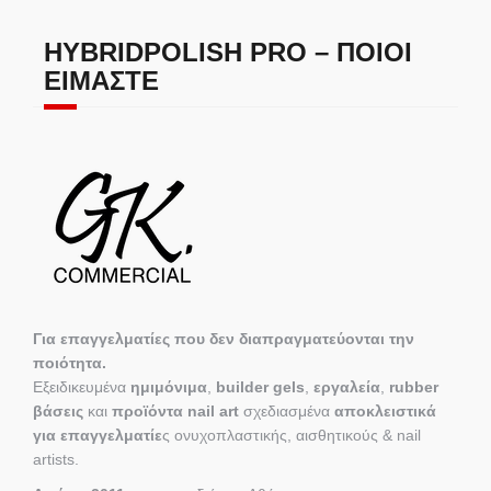
HYBRIDPOLISH PRO – ΠΟΙΟΙ
ΕΊΜΑΣΤΕ
Για επαγγελματίες που δεν διαπραγματεύονται την
ποιότητα.
Εξειδικευμένα
ημιμόνιμα
,
builder gels
,
εργαλεία
,
rubber
βάσεις
και
προϊόντα nail art
σχεδιασμένα
αποκλειστικά
για επαγγελματίε
ς ονυχοπλαστικής, αισθητικούς & nail
artists.