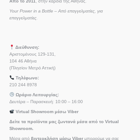
Από το 2011
, στην καρδιά της Αθήνας.
Your Power in a Bottle – Από επαγγελματίες, για
επαγγελματίες.
Διεύθυνση:
Αριστομένους 129-131,
104 46 Αθήνα
(Πλησίον Μετρό Αττική)
Τηλέφωνο:
210 244 8978
Ωράριο Λειτουργίας:
Δευτέρα – Παρασκευή: 10:00 – 16:00
Virtual Showroom μέσω Viber
Δείτε τα προϊόντα μας ζωντανά μέσα από το Virtual
Showroom.
Μέσα από
βιντεοκλήση μέσω Viber
μπορούμε να σας