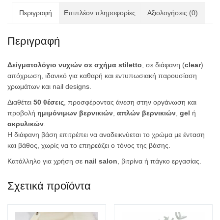
Περιγραφή
Επιπλέον πληροφορίες
Αξιολογήσεις (0)
Περιγραφή
Δείγματολόγιο νυχιών σε σχήμα stiletto
, σε διάφανη (
clear
)
απόχρωση, ιδανικό για καθαρή και εντυπωσιακή παρουσίαση
χρωμάτων και nail designs.
Διαθέτει
50 θέσεις
, προσφέροντας άνεση στην οργάνωση και
προβολή
ημιμόνιμων βερνικιών
,
απλών βερνικιών
,
gel
ή
ακρυλικών
.
Η διάφανη βάση επιτρέπει να αναδεικνύεται το χρώμα με ένταση
και βάθος, χωρίς να το επηρεάζει ο τόνος της βάσης.
Κατάλληλο για χρήση σε
nail salon
, βιτρίνα ή πάγκο εργασίας.
Σχετικά προϊόντα