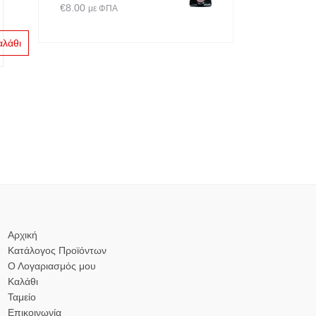
€
8.00
με ΦΠΑ
αλάθι
Αρχική
Κατάλογος Προϊόντων
Ο Λογαριασμός μου
Καλάθι
Ταμείο
Επικοινωνία