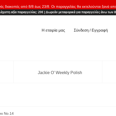
νές διακοπές από 8/8 έως 23/8. Οι παραγγελίες θα εκτελούνται ξανά απ
άχιστη αξία παραγγελίας:
20€
|
Δωρεάν μεταφορικά
για παραγγελίες άνω των 
Η εταιρία μας
Σύνδεση / Εγγραφή
Jackie O’ Weekly Polish
κι No.14