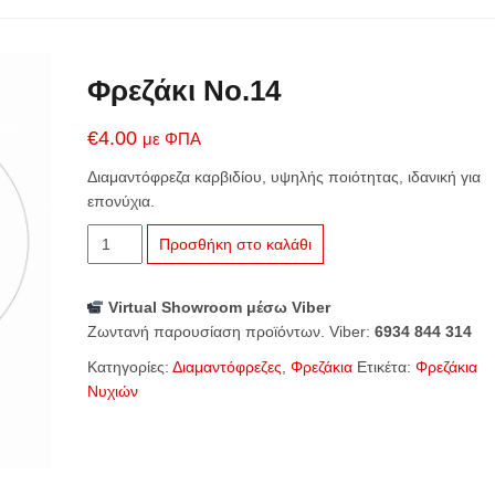
Φρεζάκι No.14
€
4.00
με ΦΠΑ
Διαμαντόφρεζα καρβιδίου, υψηλής ποιότητας, ιδανική για
επονύχια.
Φρεζάκι
Προσθήκη στο καλάθι
No.14
ποσότητα
Virtual Showroom μέσω Viber
Ζωντανή παρουσίαση προϊόντων. Viber:
6934 844 314
Κατηγορίες:
Διαμαντόφρεζες
,
Φρεζάκια
Ετικέτα:
Φρεζάκια
Νυχιών