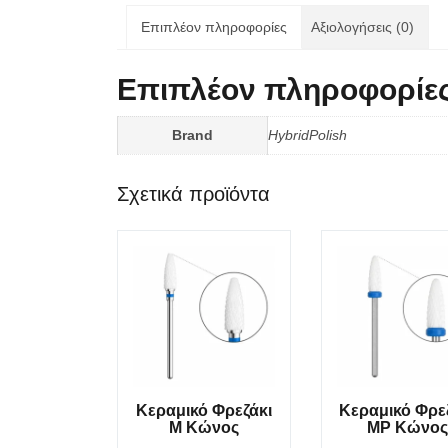
Επιπλέον πληροφορίες
Αξιολογήσεις (0)
Επιπλέον πληροφορίε
Brand
HybridPolish
Σχετικά προϊόντα
Κεραμικό Φρεζάκι
Κεραμικό Φρε
M Κώνος
MP Κώνος