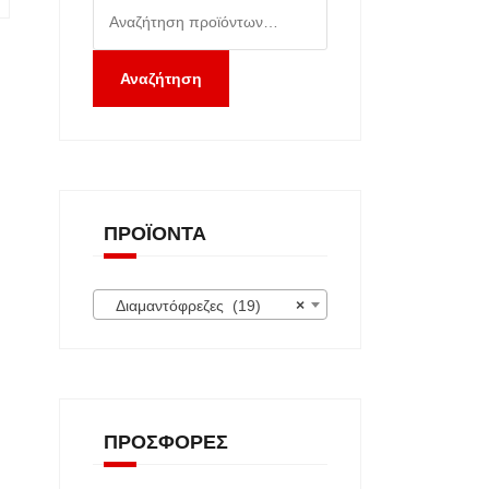
Αναζήτηση
για:
Αναζήτηση
ΠΡΟΪΌΝΤΑ
Διαμαντόφρεζες (19)
×
ΠΡΟΣΦΟΡΈΣ