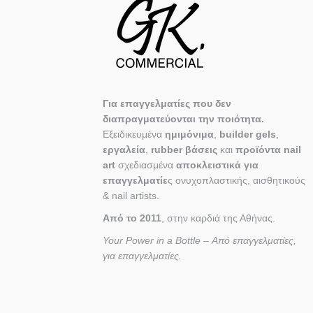
Για επαγγελματίες που δεν
διαπραγματεύονται την ποιότητα.
Εξειδικευμένα
ημιμόνιμα
,
builder gels
,
εργαλεία
,
rubber βάσεις
και
προϊόντα nail
art
σχεδιασμένα
αποκλειστικά για
επαγγελματίε
ς ονυχοπλαστικής, αισθητικούς
& nail artists.
Από το 2011
, στην καρδιά της Αθήνας.
Your Power in a Bottle – Από επαγγελματίες,
για επαγγελματίες.