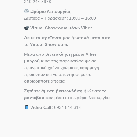
210 244 8978
Ωράριο Λειτουργίας:
Δευτέρα – Παρασκευή: 10:00 – 16:00
Virtual Showroom μέσω Viber
Δείτε τα προϊόντα μας ζωντανά μέσα από
το Virtual Showroom.
Μέσα από
βιντεοκλήση μέσω Viber
μπορούμε να σας παρουσιάσουμε σε
πραγματικό χρόνο χρώματα, εφαρμογή
προϊόντων και να απαντήσουμε σε
οποιαδήποτε απορία.
Ζητήστε
άμεση βιντεοκλήση
ή κλείστε
το
ραντεβού σας
μέσα στο ωράριο λειτουργίας.
Video Call:
6934 844 314