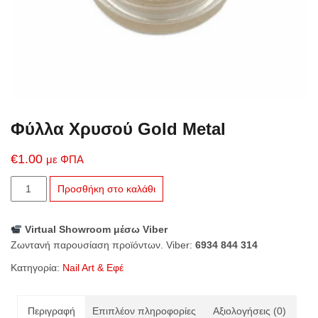
Φύλλα Χρυσού Gold Metal
€
1.00
με ΦΠΑ
Φύλλα
Προσθήκη στο καλάθι
Χρυσού
Gold
Virtual Showroom μέσω Viber
Metal
Ζωντανή παρουσίαση προϊόντων. Viber:
6934 844 314
ποσότητα
Κατηγορία:
Nail Art & Εφέ
Περιγραφή
Επιπλέον πληροφορίες
Αξιολογήσεις (0)