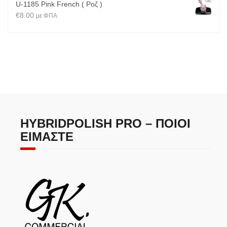
U-1185 Pink French ( Ροζ )
€
8.00
με ΦΠΑ
HYBRIDPOLISH PRO – ΠΟΙΟΙ
ΕΊΜΑΣΤΕ