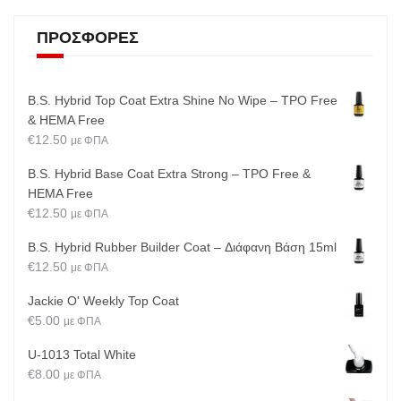
ΠΡΟΣΦΟΡΈΣ
B.S. Hybrid Top Coat Extra Shine No Wipe – TPO Free
& HEMA Free
€
12.50
με ΦΠΑ
B.S. Hybrid Base Coat Extra Strong – TPO Free &
HEMA Free
€
12.50
με ΦΠΑ
B.S. Hybrid Rubber Builder Coat – Διάφανη Βάση 15ml
€
12.50
με ΦΠΑ
Jackie O' Weekly Top Coat
€
5.00
με ΦΠΑ
U-1013 Total White
€
8.00
με ΦΠΑ