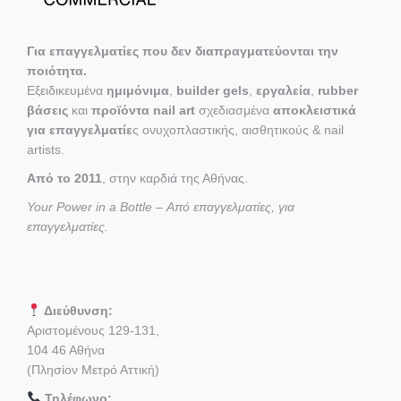
Για επαγγελματίες που δεν διαπραγματεύονται την
ποιότητα.
Εξειδικευμένα
ημιμόνιμα
,
builder gels
,
εργαλεία
,
rubber
βάσεις
και
προϊόντα nail art
σχεδιασμένα
αποκλειστικά
για επαγγελματίε
ς ονυχοπλαστικής, αισθητικούς & nail
artists.
Από το 2011
, στην καρδιά της Αθήνας.
Your Power in a Bottle – Από επαγγελματίες, για
επαγγελματίες.
Διεύθυνση:
Αριστομένους 129-131,
104 46 Αθήνα
(Πλησίον Μετρό Αττική)
Τηλέφωνο: