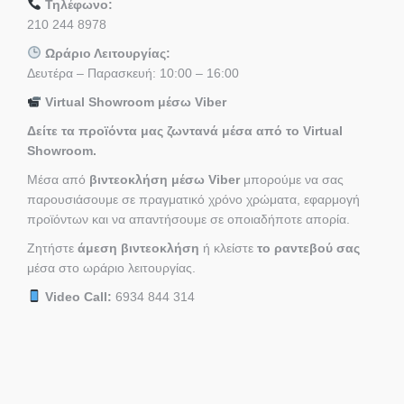
Τηλέφωνο:
210 244 8978
Ωράριο Λειτουργίας:
Δευτέρα – Παρασκευή: 10:00 – 16:00
Virtual Showroom μέσω Viber
Δείτε τα προϊόντα μας ζωντανά μέσα από το Virtual
Showroom.
Μέσα από
βιντεοκλήση μέσω Viber
μπορούμε να σας
παρουσιάσουμε σε πραγματικό χρόνο χρώματα, εφαρμογή
προϊόντων και να απαντήσουμε σε οποιαδήποτε απορία.
Ζητήστε
άμεση βιντεοκλήση
ή κλείστε
το ραντεβού σας
μέσα στο ωράριο λειτουργίας.
Video Call:
6934 844 314