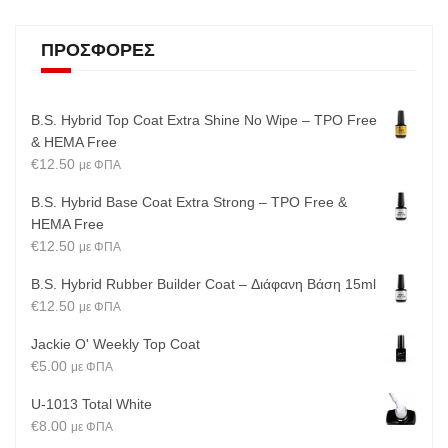
ΠΡΟΣΦΟΡΈΣ
B.S. Hybrid Top Coat Extra Shine No Wipe – TPO Free
& HEMA Free
€
12.50
με ΦΠΑ
B.S. Hybrid Base Coat Extra Strong – TPO Free &
HEMA Free
€
12.50
με ΦΠΑ
B.S. Hybrid Rubber Builder Coat – Διάφανη Βάση 15ml
€
12.50
με ΦΠΑ
Jackie O' Weekly Top Coat
€
5.00
με ΦΠΑ
U-1013 Total White
€
8.00
με ΦΠΑ