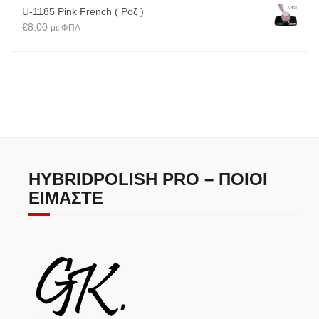
U-1185 Pink French ( Ροζ )
€
8.00
με ΦΠΑ
HYBRIDPOLISH PRO – ΠΟΙΟΙ
ΕΊΜΑΣΤΕ