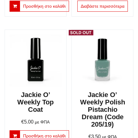
Προσθήκη στο καλάθι
Διαβάστε περισσότερα
Jackie O’
Jackie O’
Weekly Top
Weekly Polish
Coat
Pistachio
Dream (Code
€
5.00
με ΦΠΑ
205/19)
Προσθήκη στο καλάθι
€
3.50
με ΦΠΑ