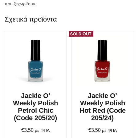
που ξεχωρίζουν.
Σχετικά προϊόντα
Jackie O’
Jackie O’
Weekly Polish
Weekly Polish
Petrol Chic
Hot Red (Code
(Code 205/20)
205/24)
€
3.50
€
3.50
με ΦΠΑ
με ΦΠΑ