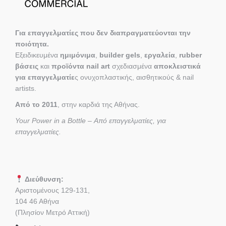
Για επαγγελματίες που δεν διαπραγματεύονται την
ποιότητα.
Εξειδικευμένα
ημιμόνιμα
,
builder gels
,
εργαλεία
,
rubber
βάσεις
και
προϊόντα nail art
σχεδιασμένα
αποκλειστικά
για επαγγελματίε
ς ονυχοπλαστικής, αισθητικούς & nail
artists.
Από το 2011
, στην καρδιά της Αθήνας.
Your Power in a Bottle – Από επαγγελματίες, για
επαγγελματίες.
Διεύθυνση:
Αριστομένους 129-131,
104 46 Αθήνα
(Πλησίον Μετρό Αττική)