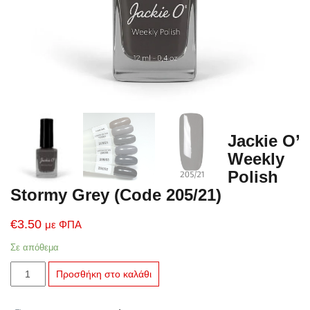
Jackie O’
Weekly
Polish
Stormy Grey (Code 205/21)
€
3.50
με ΦΠΑ
Σε απόθεμα
Jackie
Προσθήκη στο καλάθι
O'
Weekly