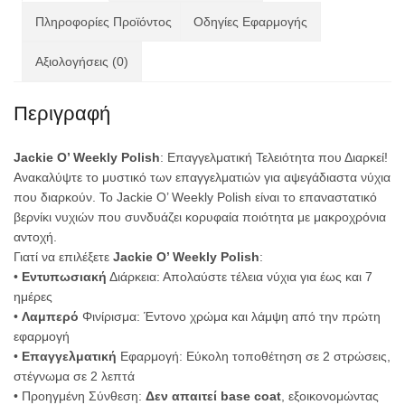
Πληροφορίες Προϊόντος
Οδηγίες Εφαρμογής
Αξιολογήσεις (0)
Περιγραφή
Jackie O’ Weekly Polish
: Επαγγελματική Τελειότητα που Διαρκεί!
Ανακαλύψτε το μυστικό των επαγγελματιών για αψεγάδιαστα νύχια
που διαρκούν. Το Jackie O’ Weekly Polish είναι το επαναστατικό
βερνίκι νυχιών που συνδυάζει κορυφαία ποιότητα με μακροχρόνια
αντοχή.
Γιατί να επιλέξετε
Jackie O’ Weekly Polish
:
•
Εντυπωσιακή
Διάρκεια: Απολαύστε τέλεια νύχια για έως και 7
ημέρες
•
Λαμπερό
Φινίρισμα: Έντονο χρώμα και λάμψη από την πρώτη
εφαρμογή
•
Επαγγελματική
Εφαρμογή: Εύκολη τοποθέτηση σε 2 στρώσεις,
στέγνωμα σε 2 λεπτά
• Προηγμένη Σύνθεση:
Δεν απαιτεί base coat
, εξοικονομώντας