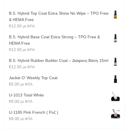
B.S. Hybrid Top Coat Extra Shine No Wipe – TPO Free
& HEMA Free
€
12.50
με ΦΠΑ
B.S. Hybrid Base Coat Extra Strong – TPO Free &
HEMA Free
€
12.50
με ΦΠΑ
B.S. Hybrid Rubber Builder Coat – Διάφανη Βάση 15ml
€
12.50
με ΦΠΑ
Jackie O' Weekly Top Coat
€
5.00
με ΦΠΑ
U-1013 Total White
€
8.00
με ΦΠΑ
U-1185 Pink French ( Ροζ )
€
8.00
με ΦΠΑ