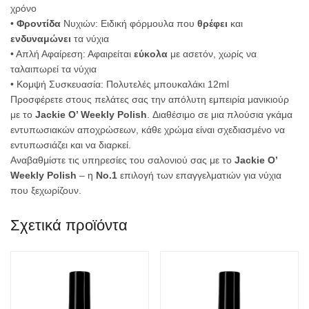
χρόνο
•
Φροντίδα
Νυχιών: Ειδική φόρμουλα που
θρέφει
και
ενδυναμώνει
τα νύχια
• Απλή Αφαίρεση: Αφαιρείται
εύκολα
με ασετόν, χωρίς να
ταλαιπωρεί τα νύχια
• Κομψή Συσκευασία: Πολυτελές μπουκαλάκι 12ml
Προσφέρετε στους πελάτες σας την απόλυτη εμπειρία μανικιούρ
με το
Jackie O’ Weekly Polish
. Διαθέσιμο σε μια πλούσια γκάμα
εντυπωσιακών αποχρώσεων, κάθε χρώμα είναι σχεδιασμένο να
εντυπωσιάζει και να διαρκεί.
Αναβαθμίστε τις υπηρεσίες του σαλονιού σας με το
Jackie O’
Weekly Polish
– η
Νο.1
επιλογή των επαγγελματιών για νύχια
που ξεχωρίζουν.
Σχετικά προϊόντα