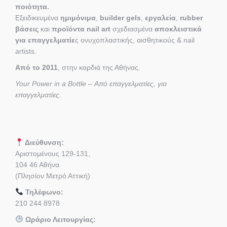
ποιότητα.
Εξειδικευμένα
ημιμόνιμα
,
builder gels
,
εργαλεία
,
rubber
βάσεις
και
προϊόντα nail art
σχεδιασμένα
αποκλειστικά
για επαγγελματίε
ς ονυχοπλαστικής, αισθητικούς & nail
artists.
Από το 2011
, στην καρδιά της Αθήνας.
Your Power in a Bottle – Από επαγγελματίες, για
επαγγελματίες.
Διεύθυνση:
Αριστομένους 129-131,
104 46 Αθήνα
(Πλησίον Μετρό Αττική)
Τηλέφωνο:
210 244 8978
Ωράριο Λειτουργίας: