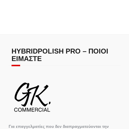
HYBRIDPOLISH PRO – ΠΟΙΟΙ
ΕΊΜΑΣΤΕ
Για επαγγελματίες που δεν διαπραγματεύονται την