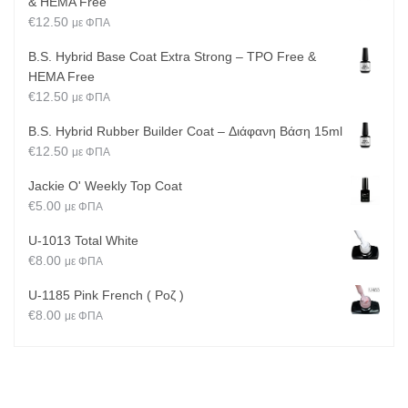
& HEMA Free
€
12.50
με ΦΠΑ
B.S. Hybrid Base Coat Extra Strong – TPO Free &
HEMA Free
€
12.50
με ΦΠΑ
B.S. Hybrid Rubber Builder Coat – Διάφανη Βάση 15ml
€
12.50
με ΦΠΑ
Jackie O' Weekly Top Coat
€
5.00
με ΦΠΑ
U-1013 Total White
€
8.00
με ΦΠΑ
U-1185 Pink French ( Ροζ )
€
8.00
με ΦΠΑ