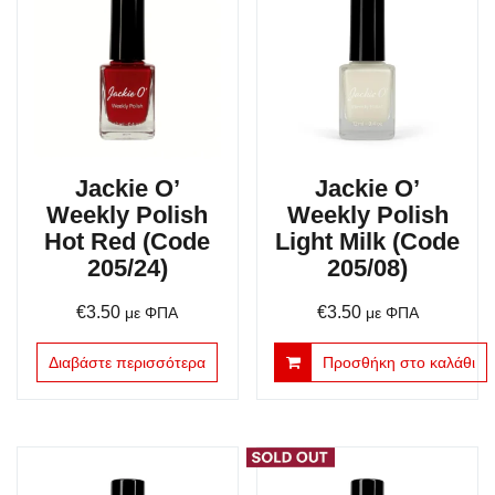
Jackie O’
Jackie O’
Weekly Polish
Weekly Polish
Hot Red (Code
Light Milk (Code
205/24)
205/08)
€
3.50
€
3.50
με ΦΠΑ
με ΦΠΑ
Διαβάστε περισσότερα
Προσθήκη στο καλάθι