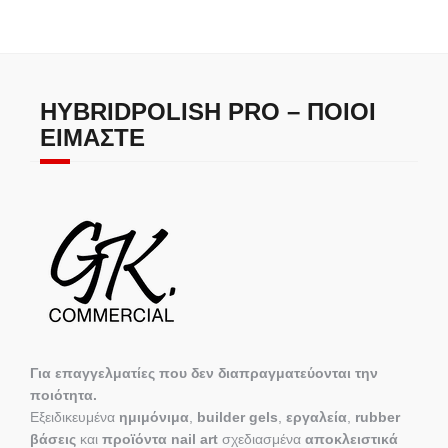
HYBRIDPOLISH PRO – ΠΟΙΟΙ
ΕΊΜΑΣΤΕ
Για επαγγελματίες που δεν διαπραγματεύονται την
ποιότητα.
Εξειδικευμένα
ημιμόνιμα
,
builder gels
,
εργαλεία
,
rubber
βάσεις
και
προϊόντα nail art
σχεδιασμένα
αποκλειστικά