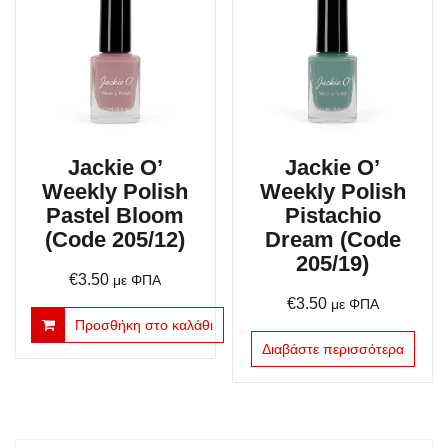
Jackie O’
Jackie O’
Weekly Polish
Weekly Polish
Pastel Bloom
Pistachio
(Code 205/12)
Dream (Code
205/19)
€
3.50
με ΦΠΑ
€
3.50
με ΦΠΑ
Προσθήκη στο καλάθι
Διαβάστε περισσότερα