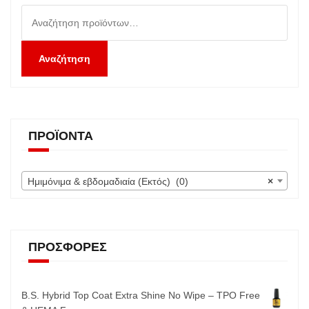
Αναζήτηση
για:
Αναζήτηση
ΠΡΟΪΌΝΤΑ
Ημιμόνιμα & εβδομαδιαία (Εκτός) (0)
×
ΠΡΟΣΦΟΡΈΣ
B.S. Hybrid Top Coat Extra Shine No Wipe – TPO Free