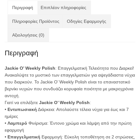
Περιγραφή
Επιπλέον πληροφορίες
Πληροφορίες Προϊόντος
Οδηγίες Εφαρμογής
Αξιολογήσεις (0)
Περιγραφή
Jackie O’ Weekly Polish
: Επαγγελματική Τελειότητα που Διαρκεί!
Ανακαλύψτε το μυστικό των επαγγελματιών για αψεγάδιαστα νύχια
που διαρκούν. Το Jackie O’ Weekly Polish είναι το επαναστατικό
βερνίκι νυχιών που συνδυάζει κορυφαία ποιότητα με μακροχρόνια
αντοχή.
Γιατί να επιλέξετε
Jackie O’ Weekly Polish
:
•
Εντυπωσιακή
Διάρκεια: Απολαύστε τέλεια νύχια για έως και 7
ημέρες
•
Λαμπερό
Φινίρισμα: Έντονο χρώμα και λάμψη από την πρώτη
εφαρμογή
•
Επαγγελματική
Εφαρμογή: Εύκολη τοποθέτηση σε 2 στρώσεις,