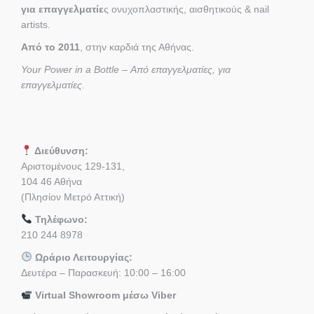
για επαγγελματίε
ς ονυχοπλαστικής, αισθητικούς & nail
artists.
Από το 2011
, στην καρδιά της Αθήνας.
Your Power in a Bottle – Από επαγγελματίες, για
επαγγελματίες.
Διεύθυνση:
Αριστομένους 129-131,
104 46 Αθήνα
(Πλησίον Μετρό Αττική)
Τηλέφωνο:
210 244 8978
Ωράριο Λειτουργίας:
Δευτέρα – Παρασκευή: 10:00 – 16:00
Virtual Showroom μέσω Viber