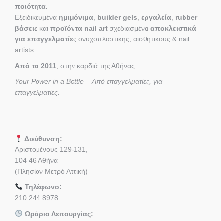
ποιότητα.
Εξειδικευμένα
ημιμόνιμα
,
builder gels
,
εργαλεία
,
rubber
βάσεις
και
προϊόντα nail art
σχεδιασμένα
αποκλειστικά
για επαγγελματίε
ς ονυχοπλαστικής, αισθητικούς & nail
artists.
Από το 2011
, στην καρδιά της Αθήνας.
Your Power in a Bottle – Από επαγγελματίες, για
επαγγελματίες.
Διεύθυνση:
Αριστομένους 129-131,
104 46 Αθήνα
(Πλησίον Μετρό Αττική)
Τηλέφωνο:
210 244 8978
Ωράριο Λειτουργίας: