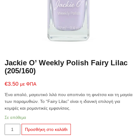
Jackie O’ Weekly Polish Fairy Lilac
(205/160)
€
3.50
με ΦΠΑ
Ένα απαλό, μαγευτικό λιλά που αποπνέει τη φινέτσα και τη μαγεία
των παραμυθιών. Το “Fairy Lilac” είναι η ιδανική επιλογή για
κομψές και ρομαντικές εμφανίσεις.
Σε απόθεμα
Jackie
Προσθήκη στο καλάθι
O’