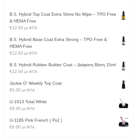
B.S. Hybrid Top Coat Extra Shine No Wipe – TPO Free
& HEMA Free
€
12.50
με ΦΠΑ
B.S. Hybrid Base Coat Extra Strong – TPO Free &
HEMA Free
€
12.50
με ΦΠΑ
B.S. Hybrid Rubber Builder Coat – Διάφανη Βάση 15ml
€
12.50
με ΦΠΑ
Jackie O' Weekly Top Coat
€
5.00
με ΦΠΑ
U-1013 Total White
€
8.00
με ΦΠΑ
U-1185 Pink French ( Ροζ )
€
8.00
με ΦΠΑ