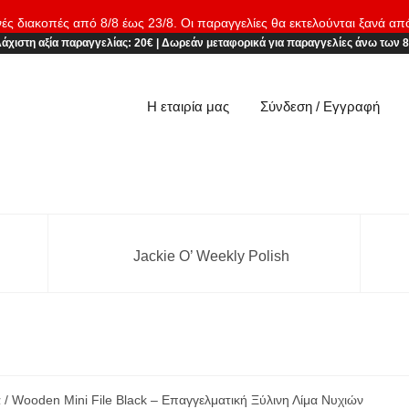
νές διακοπές από 8/8 έως 23/8. Οι παραγγελίες θα εκτελούνται ξανά απ
άχιστη αξία παραγγελίας:
20€
|
Δωρεάν μεταφορικά
για παραγγελίες άνω των 
Η εταιρία μας
Σύνδεση / Εγγραφή
Jackie O’ Weekly Polish
α
/ Wooden Mini File Black – Επαγγελματική Ξύλινη Λίμα Νυχιών