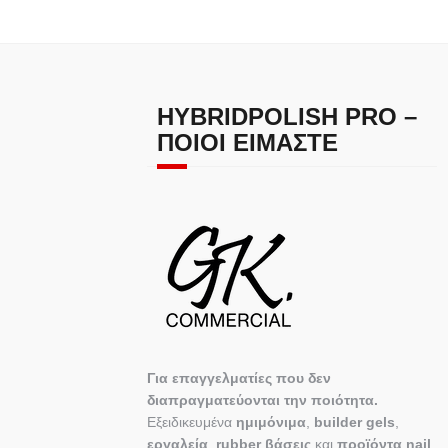
HYBRIDPOLISH PRO –
ΠΟΙΟΙ ΕΊΜΑΣΤΕ
Για επαγγελματίες που δεν
διαπραγματεύονται την ποιότητα.
Εξειδικευμένα
ημιμόνιμα
,
builder gels
,
εργαλεία
,
rubber βάσεις
και
προϊόντα nail