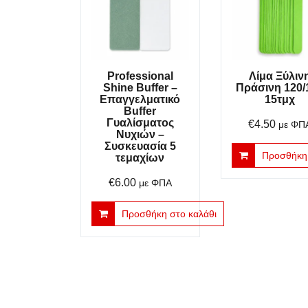
Professional
Λίμα Ξύλιν
Shine Buffer –
Πράσινη 120/
Επαγγελματικό
15τμχ
Buffer
Γυαλίσματος
€
4.50
με ΦΠ
Νυχιών –
Συσκευασία 5
Προσθήκη 
τεμαχίων
€
6.00
με ΦΠΑ
Προσθήκη στο καλάθι