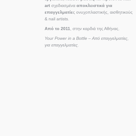
art
σχεδιασμένα
αποκλειστικά για
επαγγελματίε
ς ονυχοπλαστικής, αισθητικούς
& nail artists.
Από το 2011
, στην καρδιά της Αθήνας.
Your Power in a Bottle – Από επαγγελματίες,
για επαγγελματίες.