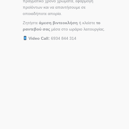
πραγματικό χρόνο χρώματα, εφαρμογή
προϊόντων και να απαντήσουμε σε
οποιαδήποτε απορία.
Ζητήστε
άμεση βιντεοκλήση
ή κλείστε
το
ραντεβού σας
μέσα στο ωράριο λειτουργίας.
Video Call:
6934 844 314