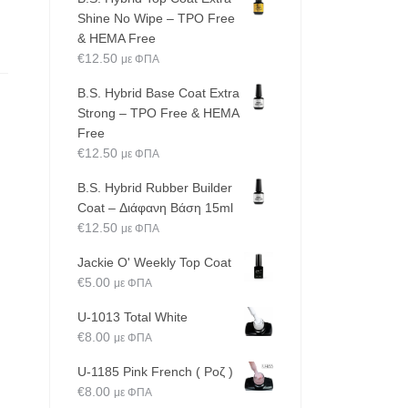
Shine No Wipe – TPO Free
& HEMA Free
€
12.50
με ΦΠΑ
B.S. Hybrid Base Coat Extra
Strong – TPO Free & HEMA
Free
€
12.50
με ΦΠΑ
B.S. Hybrid Rubber Builder
Coat – Διάφανη Βάση 15ml
€
12.50
με ΦΠΑ
Jackie O' Weekly Top Coat
€
5.00
με ΦΠΑ
U-1013 Total White
€
8.00
με ΦΠΑ
U-1185 Pink French ( Ροζ )
€
8.00
με ΦΠΑ