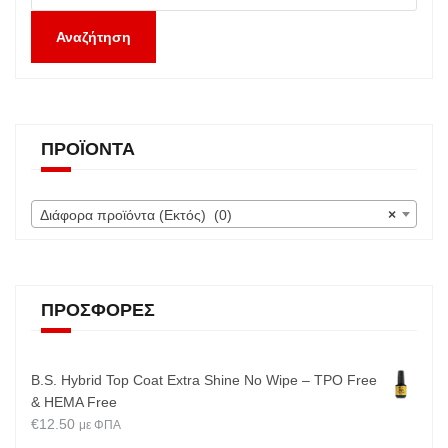
Αναζήτηση
ΠΡΟΪΌΝΤΑ
Διάφορα προϊόντα (Εκτός) (0)
×
ΠΡΟΣΦΟΡΈΣ
B.S. Hybrid Top Coat Extra Shine No Wipe – TPO Free
& HEMA Free
€
12.50
με ΦΠΑ