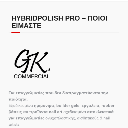
HYBRIDPOLISH PRO – ΠΟΙΟΙ
ΕΊΜΑΣΤΕ
Για επαγγελματίες που δεν διαπραγματεύονται την
ποιότητα.
Εξειδικευμένα
ημιμόνιμα
,
builder gels
,
εργαλεία
,
rubber
βάσεις
και
προϊόντα nail art
σχεδιασμένα
αποκλειστικά
για επαγγελματίε
ς ονυχοπλαστικής, αισθητικούς & nail
artists.