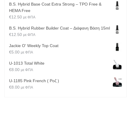
B.S. Hybrid Base Coat Extra Strong – TPO Free &
HEMA Free
€
12.50
με ΦΠΑ
B.S. Hybrid Rubber Builder Coat – Διάφανη Βάση 15ml
€
12.50
με ΦΠΑ
Jackie O' Weekly Top Coat
€
5.00
με ΦΠΑ
U-1013 Total White
€
8.00
με ΦΠΑ
U-1185 Pink French ( Ροζ )
€
8.00
με ΦΠΑ