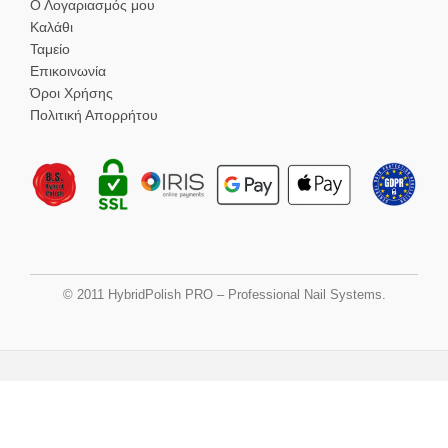
Ο Λογαριασμός μου
Καλάθι
Ταμείο
Επικοινωνία
Όροι Χρήσης
Πολιτική Απορρήτου
© 2011 HybridPolish PRO – Professional Nail Systems.