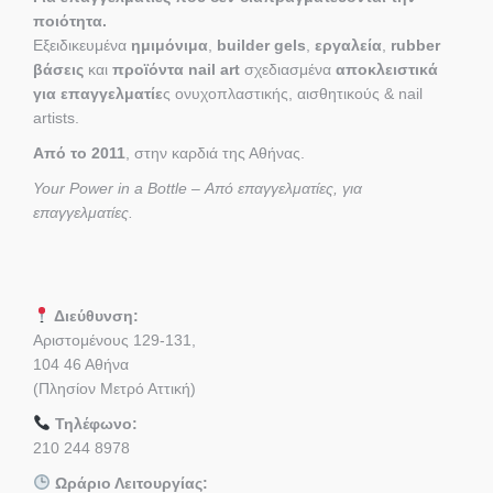
ποιότητα.
Εξειδικευμένα
ημιμόνιμα
,
builder gels
,
εργαλεία
,
rubber
βάσεις
και
προϊόντα nail art
σχεδιασμένα
αποκλειστικά
για επαγγελματίε
ς ονυχοπλαστικής, αισθητικούς & nail
artists.
Από το 2011
, στην καρδιά της Αθήνας.
Your Power in a Bottle – Από επαγγελματίες, για
επαγγελματίες.
Διεύθυνση:
Αριστομένους 129-131,
104 46 Αθήνα
(Πλησίον Μετρό Αττική)
Τηλέφωνο:
210 244 8978
Ωράριο Λειτουργίας: