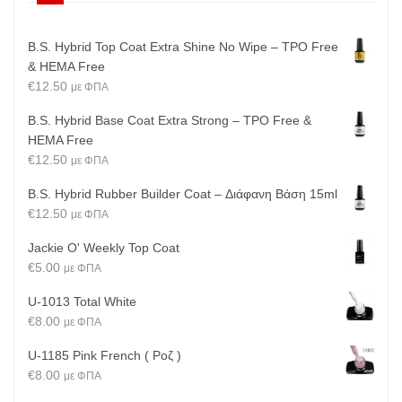
B.S. Hybrid Top Coat Extra Shine No Wipe – TPO Free
& HEMA Free
€
12.50
με ΦΠΑ
B.S. Hybrid Base Coat Extra Strong – TPO Free &
HEMA Free
€
12.50
με ΦΠΑ
B.S. Hybrid Rubber Builder Coat – Διάφανη Βάση 15ml
€
12.50
με ΦΠΑ
Jackie O' Weekly Top Coat
€
5.00
με ΦΠΑ
U-1013 Total White
€
8.00
με ΦΠΑ
U-1185 Pink French ( Ροζ )
€
8.00
με ΦΠΑ