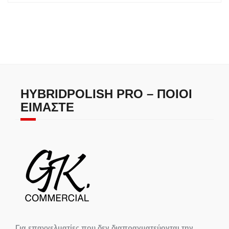
HYBRIDPOLISH PRO – ΠΟΙΟΙ
ΕΊΜΑΣΤΕ
Για επαγγελματίες που δεν διαπραγματεύονται την