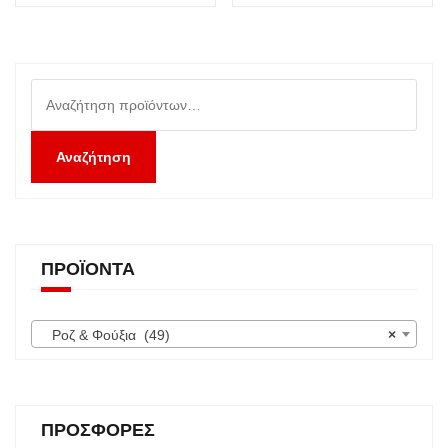
Αναζήτηση
για:
Αναζήτηση
ΠΡΟΪΌΝΤΑ
Ροζ & Φούξια (49)
×
ΠΡΟΣΦΟΡΈΣ