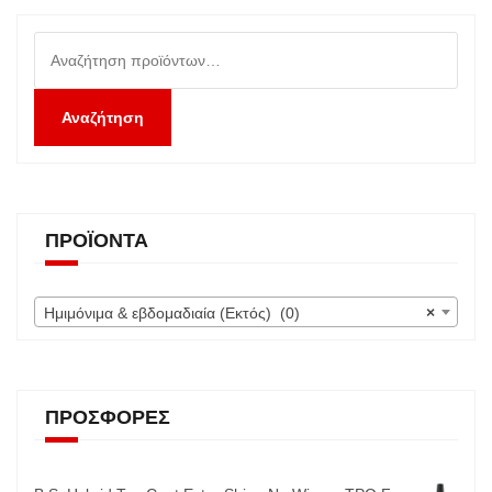
Αναζήτηση
για:
Αναζήτηση
ΠΡΟΪΌΝΤΑ
Ημιμόνιμα & εβδομαδιαία (Εκτός) (0)
×
ΠΡΟΣΦΟΡΈΣ