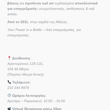
βάσεις
και
προϊόντα nail art
σχεδιασμένα
αποκλειστικά
για επαγγελματίε
ς ονυχοπλαστικής, αισθητικούς & nail
artists.
Από το 2011
, στην καρδιά της Αθήνας.
Your Power in a Bottle – Από επαγγελματίες, για
επαγγελματίες.
Διεύθυνση:
Αριστομένους 129-131,
104 46 Αθήνα
(Πλησίον Μετρό Αττική)
Τηλέφωνο:
210 244 8978
Ωράριο Λειτουργίας:
Δευτέρα – Παρασκευή: 10:00 – 16:00
Virtual Showroom μέσω Viber