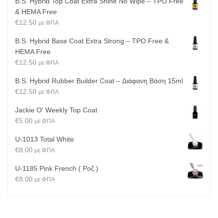
B.S. Hybrid Top Coat Extra Shine No Wipe – TPO Free
& HEMA Free
€
12.50
με ΦΠΑ
B.S. Hybrid Base Coat Extra Strong – TPO Free &
HEMA Free
€
12.50
με ΦΠΑ
B.S. Hybrid Rubber Builder Coat – Διάφανη Βάση 15ml
€
12.50
με ΦΠΑ
Jackie O' Weekly Top Coat
€
5.00
με ΦΠΑ
U-1013 Total White
€
8.00
με ΦΠΑ
U-1185 Pink French ( Ροζ )
€
8.00
με ΦΠΑ