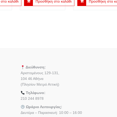
στο καλάθι
Προσθήκη στο καλάθι
Προσθήκη στο κ
Διεύθυνση:
Αριστομένους 129-131,
104 46 Αθήνα
(Πλησίον Μετρό Αττική)
Τηλέφωνο:
210 244 8978
Ωράριο Λειτουργίας:
Δευτέρα – Παρασκευή: 10:00 – 16:00