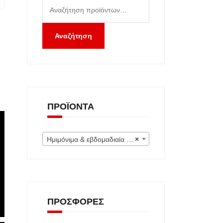
Αναζήτηση
για:
Αναζήτηση
ΠΡΟΪΌΝΤΑ
Ημιμόνιμα & εβδομαδιαία (Εκτός) (0)
×
ΠΡΟΣΦΟΡΈΣ