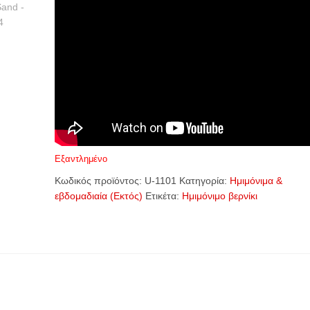
Εξαντλημένο
Κωδικός προϊόντος:
U-1101
Κατηγορία:
Ημιμόνιμα &
εβδομαδιαία (Εκτός)
Ετικέτα:
Ημιμόνιμο βερνίκι