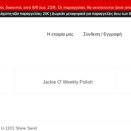
νές διακοπές από 8/8 έως 23/8. Οι παραγγελίες θα εκτελούνται ξανά απ
άχιστη αξία παραγγελίας:
20€
|
Δωρεάν μεταφορικά
για παραγγελίες άνω των 
Η εταιρία μας
Σύνδεση / Εγγραφή
Jackie O’ Weekly Polish
 U-1101 Shine Sand