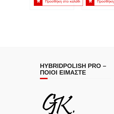
Προσθήκη στο καλάθι
Προσθήκη 
HYBRIDPOLISH PRO –
ΠΟΙΟΙ ΕΊΜΑΣΤΕ