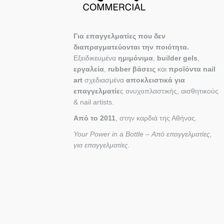
Για επαγγελματίες που δεν
διαπραγματεύονται την ποιότητα.
Εξειδικευμένα
ημιμόνιμα
,
builder gels
,
εργαλεία
,
rubber βάσεις
και
προϊόντα nail
art
σχεδιασμένα
αποκλειστικά για
επαγγελματίε
ς ονυχοπλαστικής, αισθητικούς
& nail artists.
Από το 2011
, στην καρδιά της Αθήνας.
Your Power in a Bottle – Από επαγγελματίες,
για επαγγελματίες.