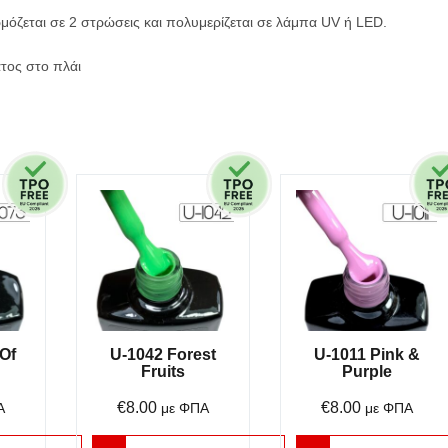
μόζεται σε 2 στρώσεις και πολυμερίζεται σε λάμπα UV ή
LED
.
τος στο πλάι
Of
U-1042 Forest
U-1011 Pink &
Fruits
Purple
€
8.00
€
8.00
Α
με ΦΠΑ
με ΦΠΑ