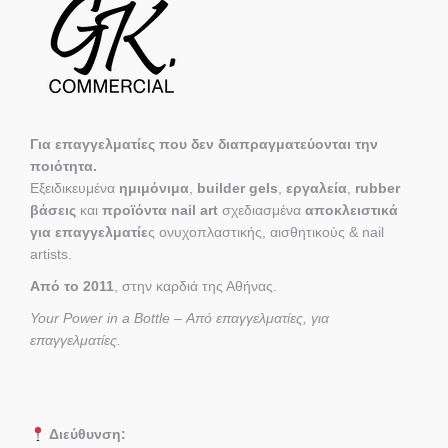
Για επαγγελματίες που δεν διαπραγματεύονται την
ποιότητα.
Εξειδικευμένα
ημιμόνιμα
,
builder gels
,
εργαλεία
,
rubber
βάσεις
και
προϊόντα nail art
σχεδιασμένα
αποκλειστικά
για επαγγελματίε
ς ονυχοπλαστικής, αισθητικούς & nail
artists.
Από το 2011
, στην καρδιά της Αθήνας.
Your Power in a Bottle – Από επαγγελματίες, για
επαγγελματίες.
Διεύθυνση: