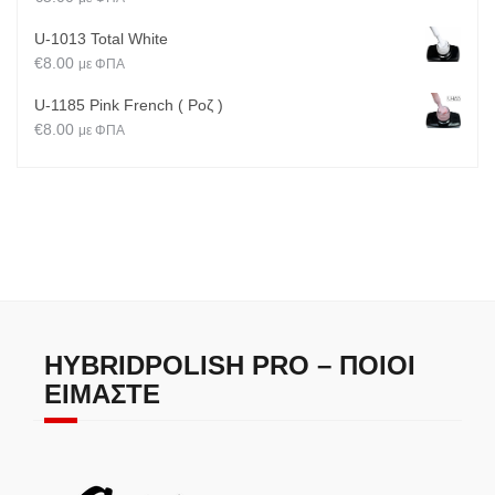
U-1013 Total White
€
8.00
με ΦΠΑ
U-1185 Pink French ( Ροζ )
€
8.00
με ΦΠΑ
HYBRIDPOLISH PRO – ΠΟΙΟΙ
ΕΊΜΑΣΤΕ