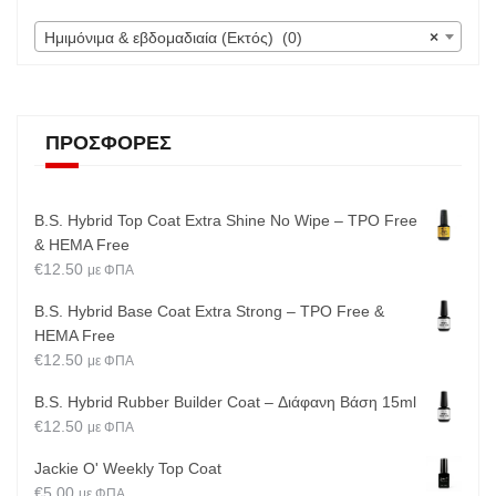
Ημιμόνιμα & εβδομαδιαία (Εκτός) (0)
×
ΠΡΟΣΦΟΡΈΣ
B.S. Hybrid Top Coat Extra Shine No Wipe – TPO Free
& HEMA Free
€
12.50
με ΦΠΑ
B.S. Hybrid Base Coat Extra Strong – TPO Free &
HEMA Free
€
12.50
με ΦΠΑ
B.S. Hybrid Rubber Builder Coat – Διάφανη Βάση 15ml
€
12.50
με ΦΠΑ
Jackie O' Weekly Top Coat
€
5.00
με ΦΠΑ