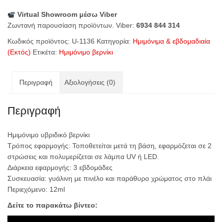
Red
Virtual Showroom μέσω Viber
ποσότητα
Ζωντανή παρουσίαση προϊόντων. Viber:
6934 844 314
Κωδικός προϊόντος:
U-1136
Κατηγορία:
Ημιμόνιμα & εβδομαδιαία
(Εκτός)
Ετικέτα:
Ημιμόνιμο βερνίκι
Περιγραφή
Αξιολογήσεις (0)
Περιγραφή
Ημιμόνιμο υβριδικό βερνίκι
Τρόπος εφαρμογής: Τοποθετείται μετά τη βάση, εφαρμόζεται σε 2
στρώσεις και πολυμερίζεται σε λάμπα UV ή LED.
Διάρκεια εφαρμογής: 3 εβδομάδες
Συσκευασία: γυάλινη με πινέλο και παράθυρο χρώματος στο πλάι
Περιεχόμενο: 12ml
Δείτε το παρακάτω βίντεο: