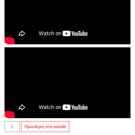
U-
Προσθήκη στο καλάθι
1136