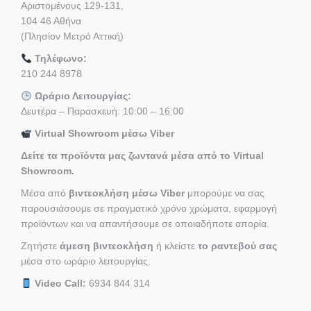
Αριστομένους 129-131,
104 46 Αθήνα
(Πλησίον Μετρό Αττική)
Τηλέφωνο:
210 244 8978
Ωράριο Λειτουργίας:
Δευτέρα – Παρασκευή: 10:00 – 16:00
Virtual Showroom μέσω Viber
Δείτε τα προϊόντα μας ζωντανά μέσα από το Virtual
Showroom.
Μέσα από
βιντεοκλήση μέσω Viber
μπορούμε να σας
παρουσιάσουμε σε πραγματικό χρόνο χρώματα, εφαρμογή
προϊόντων και να απαντήσουμε σε οποιαδήποτε απορία.
Ζητήστε
άμεση βιντεοκλήση
ή κλείστε
το ραντεβού σας
μέσα στο ωράριο λειτουργίας.
Video Call:
6934 844 314