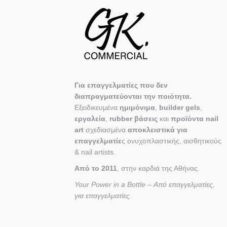
Για επαγγελματίες που δεν
διαπραγματεύονται την ποιότητα.
Εξειδικευμένα
ημιμόνιμα
,
builder gels
,
εργαλεία
,
rubber βάσεις
και
προϊόντα nail
art
σχεδιασμένα
αποκλειστικά για
επαγγελματίε
ς ονυχοπλαστικής, αισθητικούς
& nail artists.
Από το 2011
, στην καρδιά της Αθήνας.
Your Power in a Bottle – Από επαγγελματίες,
για επαγγελματίες.