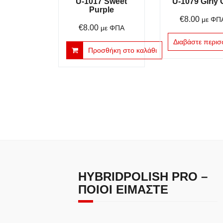
U-1017 Sweet
U-1079 Girly G
Purple
€
8.00
με ΦΠ
€
8.00
με ΦΠΑ
Διαβάστε περισ
Προσθήκη στο καλάθι
HYBRIDPOLISH PRO –
ΠΟΙΟΙ ΕΊΜΑΣΤΕ