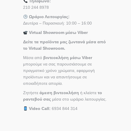
Τηλέφωνο:
210 244 8978
Ωράριο Λειτουργίας:
Δευτέρα – Παρασκευή: 10:00 – 16:00
Virtual Showroom μέσω Viber
Δείτε τα προϊόντα μας ζωντανά μέσα από
το Virtual Showroom.
Μέσα από
βιντεοκλήση μέσω Viber
μπορούμε να σας παρουσιάσουμε σε
πραγματικό χρόνο χρώματα, εφαρμογή
προϊόντων και να απαντήσουμε σε
οποιαδήποτε απορία.
Ζητήστε
άμεση βιντεοκλήση
ή κλείστε
το
ραντεβού σας
μέσα στο ωράριο λειτουργίας.
Video Call:
6934 844 314