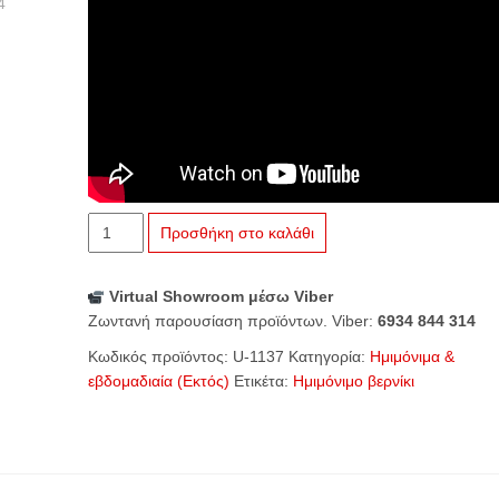
U-
Προσθήκη στο καλάθι
1137
Κόκκινο
Virtual Showroom μέσω Viber
ποσότητα
Ζωντανή παρουσίαση προϊόντων. Viber:
6934 844 314
Κωδικός προϊόντος:
U-1137
Κατηγορία:
Ημιμόνιμα &
εβδομαδιαία (Εκτός)
Ετικέτα:
Ημιμόνιμο βερνίκι