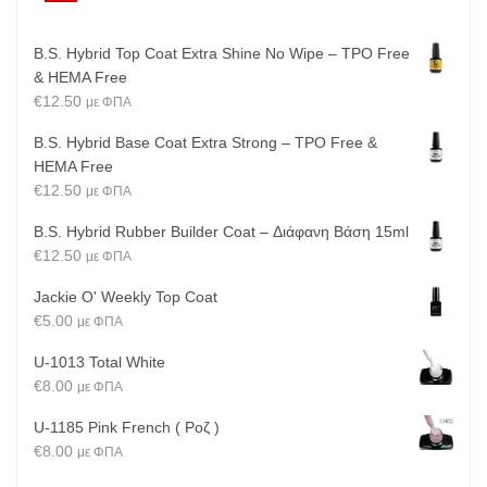
B.S. Hybrid Top Coat Extra Shine No Wipe – TPO Free
& HEMA Free
€
12.50
με ΦΠΑ
B.S. Hybrid Base Coat Extra Strong – TPO Free &
HEMA Free
€
12.50
με ΦΠΑ
B.S. Hybrid Rubber Builder Coat – Διάφανη Βάση 15ml
€
12.50
με ΦΠΑ
Jackie O' Weekly Top Coat
€
5.00
με ΦΠΑ
U-1013 Total White
€
8.00
με ΦΠΑ
U-1185 Pink French ( Ροζ )
€
8.00
με ΦΠΑ