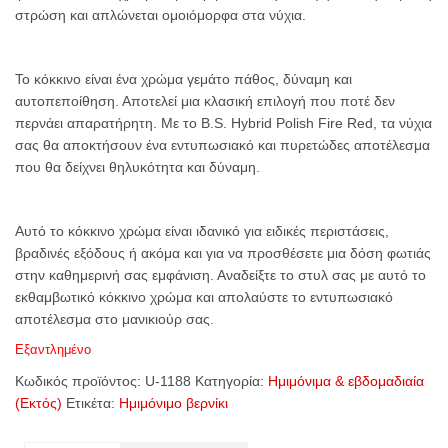
στρώση και απλώνεται ομοιόμορφα στα νύχια.
Το κόκκινο είναι ένα χρώμα γεμάτο πάθος, δύναμη και
αυτοπεποίθηση. Αποτελεί μια κλασική επιλογή που ποτέ δεν
περνάει απαρατήρητη. Με το B.S. Hybrid Polish Fire Red, τα νύχια
σας θα αποκτήσουν ένα εντυπωσιακό και πυρετώδες αποτέλεσμα
που θα δείχνει θηλυκότητα και δύναμη.
Αυτό το κόκκινο χρώμα είναι ιδανικό για ειδικές περιστάσεις,
βραδινές εξόδους ή ακόμα και για να προσθέσετε μια δόση φωτιάς
στην καθημερινή σας εμφάνιση. Αναδείξτε το στυλ σας με αυτό το
εκθαμβωτικό κόκκινο χρώμα και απολαύστε το εντυπωσιακό
αποτέλεσμα στο μανικιούρ σας.
Εξαντλημένο
Κωδικός προϊόντος:
U-1188
Κατηγορία:
Ημιμόνιμα & εβδομαδιαία
(Εκτός)
Ετικέτα:
Ημιμόνιμο βερνίκι