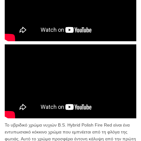
Το υβριδικό χρώμα νυχιών B.S. Hybrid Polish Fire Red είναι ένα
εντυπωσιακό κόκκινο χρώμα που εμπνέεται από τη φλόγα της
φωτιάς. Αυτό το χρώμα προσφέρει έντονη κάλυψη από την πρώτη