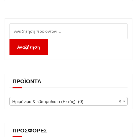
Αναζήτηση
για:
Αναζήτηση
ΠΡΟΪΌΝΤΑ
Ημιμόνιμα & εβδομαδιαία (Εκτός) (0)
×
ΠΡΟΣΦΟΡΈΣ