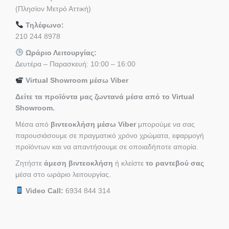
(Πλησίον Μετρό Αττική)
Τηλέφωνο:
210 244 8978
Ωράριο Λειτουργίας:
Δευτέρα – Παρασκευή: 10:00 – 16:00
Virtual Showroom μέσω Viber
Δείτε τα προϊόντα μας ζωντανά μέσα από το Virtual
Showroom.
Μέσα από
βιντεοκλήση μέσω Viber
μπορούμε να σας
παρουσιάσουμε σε πραγματικό χρόνο χρώματα, εφαρμογή
προϊόντων και να απαντήσουμε σε οποιαδήποτε απορία.
Ζητήστε
άμεση βιντεοκλήση
ή κλείστε
το ραντεβού σας
μέσα στο ωράριο λειτουργίας.
Video Call:
6934 844 314