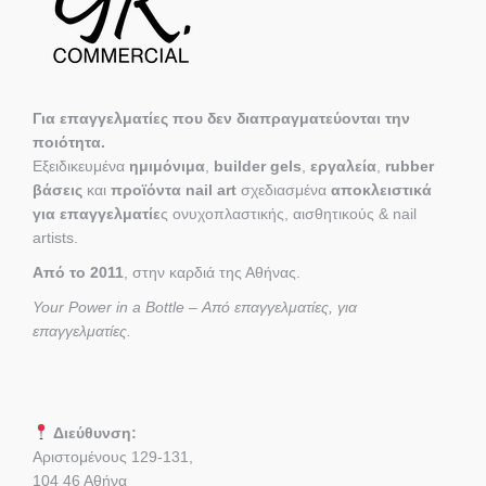
Για επαγγελματίες που δεν διαπραγματεύονται την
ποιότητα.
Εξειδικευμένα
ημιμόνιμα
,
builder gels
,
εργαλεία
,
rubber
βάσεις
και
προϊόντα nail art
σχεδιασμένα
αποκλειστικά
για επαγγελματίε
ς ονυχοπλαστικής, αισθητικούς & nail
artists.
Από το 2011
, στην καρδιά της Αθήνας.
Your Power in a Bottle – Από επαγγελματίες, για
επαγγελματίες.
Διεύθυνση:
Αριστομένους 129-131,
104 46 Αθήνα