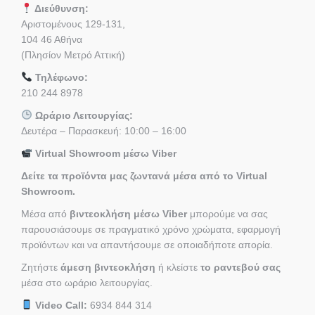
Διεύθυνση:
Αριστομένους 129-131,
104 46 Αθήνα
(Πλησίον Μετρό Αττική)
Τηλέφωνο:
210 244 8978
Ωράριο Λειτουργίας:
Δευτέρα – Παρασκευή: 10:00 – 16:00
Virtual Showroom μέσω Viber
Δείτε τα προϊόντα μας ζωντανά μέσα από το Virtual
Showroom.
Μέσα από
βιντεοκλήση μέσω Viber
μπορούμε να σας
παρουσιάσουμε σε πραγματικό χρόνο χρώματα, εφαρμογή
προϊόντων και να απαντήσουμε σε οποιαδήποτε απορία.
Ζητήστε
άμεση βιντεοκλήση
ή κλείστε
το ραντεβού σας
μέσα στο ωράριο λειτουργίας.
Video Call:
6934 844 314