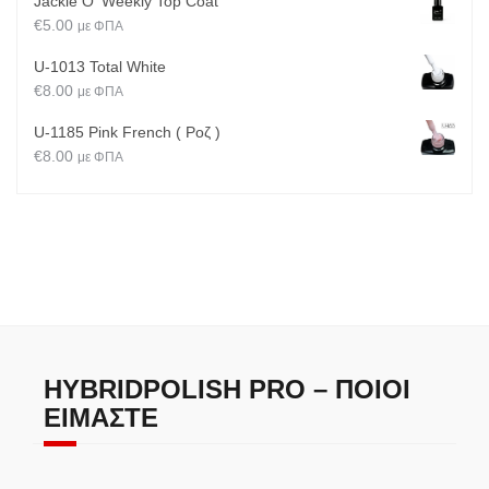
Jackie O' Weekly Top Coat
€
5.00
με ΦΠΑ
U-1013 Total White
€
8.00
με ΦΠΑ
U-1185 Pink French ( Ροζ )
€
8.00
με ΦΠΑ
HYBRIDPOLISH PRO – ΠΟΙΟΙ
ΕΊΜΑΣΤΕ