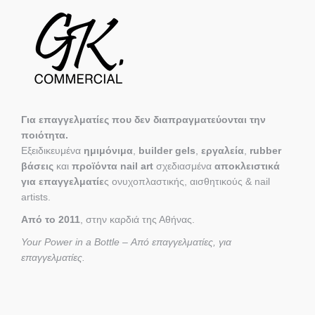
Για επαγγελματίες που δεν διαπραγματεύονται την
ποιότητα.
Εξειδικευμένα
ημιμόνιμα
,
builder gels
,
εργαλεία
,
rubber
βάσεις
και
προϊόντα nail art
σχεδιασμένα
αποκλειστικά
για επαγγελματίε
ς ονυχοπλαστικής, αισθητικούς & nail
artists.
Από το 2011
, στην καρδιά της Αθήνας.
Your Power in a Bottle – Από επαγγελματίες, για
επαγγελματίες.