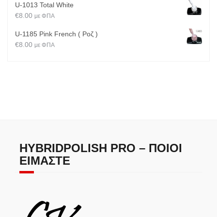
U-1013 Total White
€
8.00
με ΦΠΑ
U-1185 Pink French ( Ροζ )
€
8.00
με ΦΠΑ
HYBRIDPOLISH PRO – ΠΟΙΟΙ
ΕΊΜΑΣΤΕ