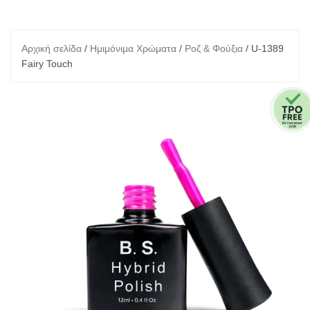
Αρχική σελίδα
/
Ημιμόνιμα Χρώματα
/
Ροζ & Φούξια
/ U-1389
Fairy Touch