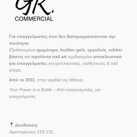
Για επαγγελματίες που δεν διαπραγματεύονται την
ποιότητα.
Εξειδικευμένα
ημιμόνιμα
,
builder gels
,
εργαλεία
,
rubber
βάσεις
και
προϊόντα nail art
σχεδιασμένα
αποκλειστικά
για επαγγελματίε
ς ονυχοπλαστικής, αισθητικούς & nail
artists.
Από το 2011
, στην καρδιά της Αθήνας.
Your Power in a Bottle – Από επαγγελματίες, για
επαγγελματίες.
Διεύθυνση:
Αριστομένους 129-131,