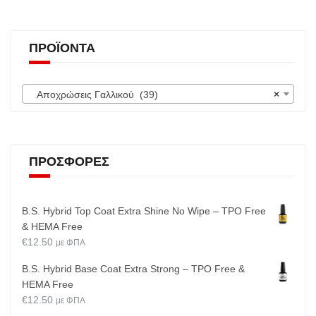
ΠΡΟΪΌΝΤΑ
Αποχρώσεις Γαλλικού (39)
×
ΠΡΟΣΦΟΡΈΣ
B.S. Hybrid Top Coat Extra Shine No Wipe – TPO Free
& HEMA Free
€
12.50
με ΦΠΑ
B.S. Hybrid Base Coat Extra Strong – TPO Free &
HEMA Free
€
12.50
με ΦΠΑ