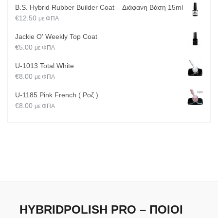
B.S. Hybrid Rubber Builder Coat – Διάφανη Βάση 15ml
€
12.50
με ΦΠΑ
Jackie O' Weekly Top Coat
€
5.00
με ΦΠΑ
U-1013 Total White
€
8.00
με ΦΠΑ
U-1185 Pink French ( Ροζ )
€
8.00
με ΦΠΑ
HYBRIDPOLISH PRO – ΠΟΙΟΙ