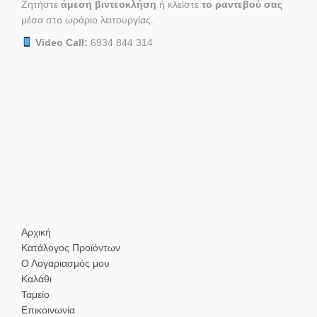
Ζητήστε
άμεση βιντεοκλήση
ή κλείστε
το ραντεβού σας
μέσα στο ωράριο λειτουργίας.
Video Call:
6934 844 314
Αρχική
Κατάλογος Προϊόντων
Ο Λογαριασμός μου
Καλάθι
Ταμείο
Επικοινωνία