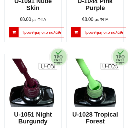
U-1091 Nude
U-1044 Pink
Skin
Purple
€
8.00
€
8.00
με ΦΠΑ
με ΦΠΑ
Προσθήκη στο καλάθι
Προσθήκη στο καλάθι
U-1051 Night
U-1028 Tropical
Burgundy
Forest