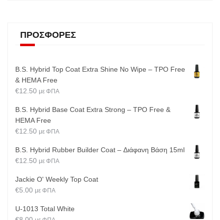
ΠΡΟΣΦΟΡΈΣ
B.S. Hybrid Top Coat Extra Shine No Wipe – TPO Free
& HEMA Free
€
12.50
με ΦΠΑ
B.S. Hybrid Base Coat Extra Strong – TPO Free &
HEMA Free
€
12.50
με ΦΠΑ
B.S. Hybrid Rubber Builder Coat – Διάφανη Βάση 15ml
€
12.50
με ΦΠΑ
Jackie O' Weekly Top Coat
€
5.00
με ΦΠΑ
U-1013 Total White
€
8.00