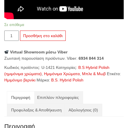
Σε απόθεμα
U-
Προσθήκη στο καλάθι
1421
Blueberry
Virtual Showroom μέσω Viber
ποσότητα
Ζωντανή παρουσίαση προϊόντων. Viber:
6934 844 314
Κωδικός προϊόντος:
U-1421
Κατηγορίες:
B.S Hybrid Polish
(ημιμόνιμα χρώματα)
,
Ημιμόνιμα Χρώματα
,
Μπλε & Μωβ
Ετικέτα:
Ημιμόνιμο βερνίκι
Μάρκα:
B.S. Hybrid Polish
Περιγραφή
Επιπλέον πληροφορίες
Προφυλαξεις & Αποθήκευση
Αξιολογήσεις (0)
Περιγραφή