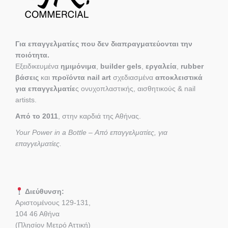
Για επαγγελματίες που δεν διαπραγματεύονται την
ποιότητα.
Εξειδικευμένα
ημιμόνιμα
,
builder gels
,
εργαλεία
,
rubber
βάσεις
και
προϊόντα nail art
σχεδιασμένα
αποκλειστικά
για επαγγελματίε
ς ονυχοπλαστικής, αισθητικούς & nail
artists.
Από το 2011
, στην καρδιά της Αθήνας.
Your Power in a Bottle – Από επαγγελματίες, για
επαγγελματίες.
Διεύθυνση:
Αριστομένους 129-131,
104 46 Αθήνα
(Πλησίον Μετρό Αττική)