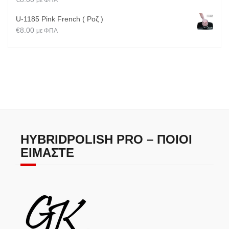
με ΦΠΑ
U-1185 Pink French ( Ροζ )
€
8.00
με ΦΠΑ
HYBRIDPOLISH PRO – ΠΟΙΟΙ
ΕΊΜΑΣΤΕ