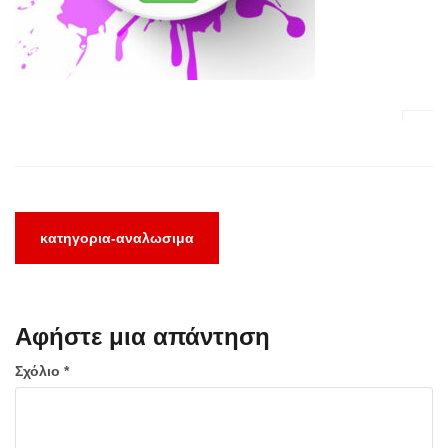
Πλοήγηση
κατηγορια-αναλωσιμα
άρθρων
Αφήστε μια απάντηση
Σχόλιο
*