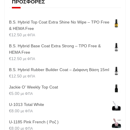
ΠΡΟΣΦΟΡΈΣ
B.S. Hybrid Top Coat Extra Shine No Wipe – TPO Free
& HEMA Free
€
12.50
με ΦΠΑ
B.S. Hybrid Base Coat Extra Strong – TPO Free &
HEMA Free
€
12.50
με ΦΠΑ
B.S. Hybrid Rubber Builder Coat – Διάφανη Βάση 15ml
€
12.50
με ΦΠΑ
Jackie O' Weekly Top Coat
€
5.00
με ΦΠΑ
U-1013 Total White
€
8.00
με ΦΠΑ
U-1185 Pink French ( Ροζ )
€
8.00
με ΦΠΑ