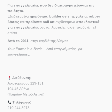
Για επαγγελματίες που δεν διαπραγματεύονται την
ποιότητα.
Εξειδικευμένα
ημιμόνιμα
,
builder gels
,
εργαλεία
,
rubber
βάσεις
και
προϊόντα nail art
σχεδιασμένα
αποκλειστικά
για επαγγελματίε
ς ονυχοπλαστικής, αισθητικούς & nail
artists.
Από το 2011
, στην καρδιά της Αθήνας.
Your Power in a Bottle – Από επαγγελματίες, για
επαγγελματίες.
Διεύθυνση:
Αριστομένους 129-131,
104 46 Αθήνα
(Πλησίον Μετρό Αττική)
Τηλέφωνο:
210 244 8978