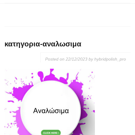
κατηγορια-αναλωσιμα
Posted on
22/12/2023
by
hybridpolish_pro