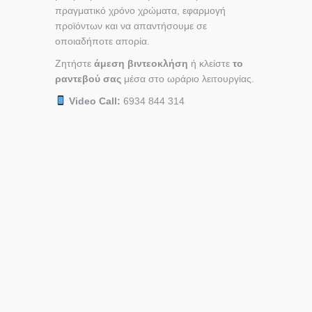
πραγματικό χρόνο χρώματα, εφαρμογή
προϊόντων και να απαντήσουμε σε
οποιαδήποτε απορία.
Ζητήστε
άμεση βιντεοκλήση
ή κλείστε
το
ραντεβού σας
μέσα στο ωράριο λειτουργίας.
Video Call:
6934 844 314