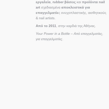
εργαλεία
,
rubber βάσεις
και
προϊόντα nail
art
σχεδιασμένα
αποκλειστικά για
επαγγελματίε
ς ονυχοπλαστικής, αισθητικούς
& nail artists.
Από το 2011
, στην καρδιά της Αθήνας.
Your Power in a Bottle – Από επαγγελματίες,
για επαγγελματίες.