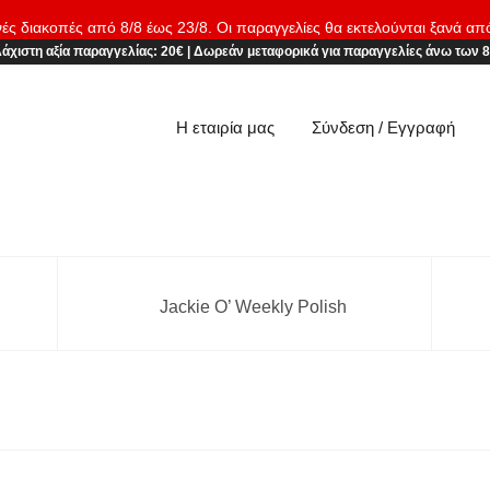
νές διακοπές από 8/8 έως 23/8. Οι παραγγελίες θα εκτελούνται ξανά απ
άχιστη αξία παραγγελίας:
20€
|
Δωρεάν μεταφορικά
για παραγγελίες άνω των 
Η εταιρία μας
Σύνδεση / Εγγραφή
Jackie O’ Weekly Polish