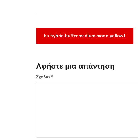
Πλοήγηση
bs.hybrid.buffer.medium.moon.yellow1
άρθρων
Αφήστε μια απάντηση
Σχόλιο
*