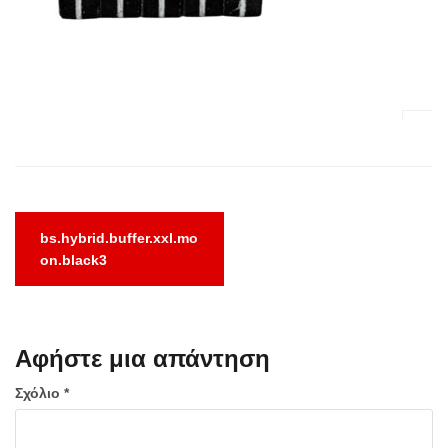
Πλοήγηση
bs.hybrid.buffer.xxl.mo
άρθρων
on.black3
Αφήστε μια απάντηση
Σχόλιο
*