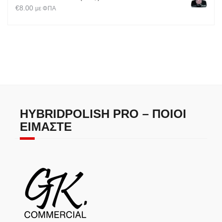
€
8.00
με ΦΠΑ
HYBRIDPOLISH PRO – ΠΟΙΟΙ
ΕΊΜΑΣΤΕ