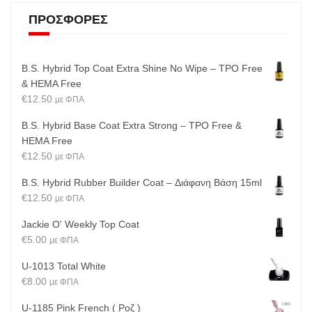
ΠΡΟΣΦΟΡΈΣ
B.S. Hybrid Top Coat Extra Shine No Wipe – TPO Free
& HEMA Free
€
12.50
με ΦΠΑ
B.S. Hybrid Base Coat Extra Strong – TPO Free &
HEMA Free
€
12.50
με ΦΠΑ
B.S. Hybrid Rubber Builder Coat – Διάφανη Βάση 15ml
€
12.50
με ΦΠΑ
Jackie O' Weekly Top Coat
€
5.00
με ΦΠΑ
U-1013 Total White
€
8.00
με ΦΠΑ
U-1185 Pink French ( Ροζ )