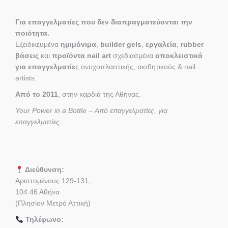
Για επαγγελματίες που δεν διαπραγματεύονται την
ποιότητα.
Εξειδικευμένα
ημιμόνιμα
,
builder gels
,
εργαλεία
,
rubber
βάσεις
και
προϊόντα nail art
σχεδιασμένα
αποκλειστικά
για επαγγελματίε
ς ονυχοπλαστικής, αισθητικούς & nail
artists.
Από το 2011
, στην καρδιά της Αθήνας.
Your Power in a Bottle – Από επαγγελματίες, για
επαγγελματίες.
Διεύθυνση:
Αριστομένους 129-131,
104 46 Αθήνα
(Πλησίον Μετρό Αττική)
Τηλέφωνο: