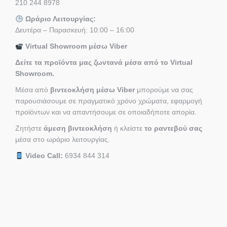
210 244 8978
Ωράριο Λειτουργίας:
Δευτέρα – Παρασκευή: 10:00 – 16:00
Virtual Showroom μέσω Viber
Δείτε τα προϊόντα μας ζωντανά μέσα από το Virtual
Showroom.
Μέσα από
βιντεοκλήση μέσω Viber
μπορούμε να σας
παρουσιάσουμε σε πραγματικό χρόνο χρώματα, εφαρμογή
προϊόντων και να απαντήσουμε σε οποιαδήποτε απορία.
Ζητήστε
άμεση βιντεοκλήση
ή κλείστε
το ραντεβού σας
μέσα στο ωράριο λειτουργίας.
Video Call:
6934 844 314