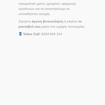
πραγματικό χρόνο χρώματα, εφαρμογή
προϊόντων και να απαντήσουμε σε
οποιαδήποτε απορία.
Ζητήστε
άμεση βιντεοκλήση
ή κλείστε
το
ραντεβού σας
μέσα στο ωράριο λειτουργίας.
Video Call:
6934 844 314