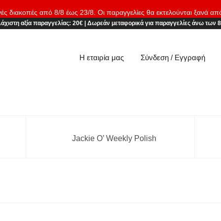
νές διακοπές από 8/8 έως 23/8. Οι παραγγελίες θα εκτελούνται ξανά απ
άχιστη αξία παραγγελίας:
20€
|
Δωρεάν μεταφορικά
για παραγγελίες άνω των 
Η εταιρία μας
Σύνδεση / Εγγραφή
Jackie O’ Weekly Polish