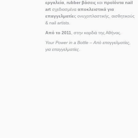
εργαλεία
,
rubber βάσεις
και
προϊόντα nail
art
σχεδιασμένα
αποκλειστικά για
επαγγελματίε
ς ονυχοπλαστικής, αισθητικούς
& nail artists.
Από το 2011
, στην καρδιά της Αθήνας.
Your Power in a Bottle – Από επαγγελματίες,
για επαγγελματίες.