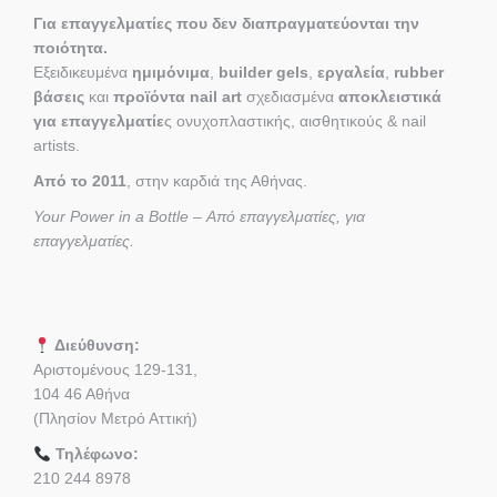
Για επαγγελματίες που δεν διαπραγματεύονται την
ποιότητα.
Εξειδικευμένα
ημιμόνιμα
,
builder gels
,
εργαλεία
,
rubber
βάσεις
και
προϊόντα nail art
σχεδιασμένα
αποκλειστικά
για επαγγελματίε
ς ονυχοπλαστικής, αισθητικούς & nail
artists.
Από το 2011
, στην καρδιά της Αθήνας.
Your Power in a Bottle – Από επαγγελματίες, για
επαγγελματίες.
Διεύθυνση:
Αριστομένους 129-131,
104 46 Αθήνα
(Πλησίον Μετρό Αττική)
Τηλέφωνο:
210 244 8978