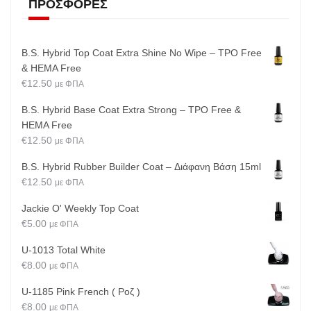
ΠΡΟΣΦΟΡΈΣ
B.S. Hybrid Top Coat Extra Shine No Wipe – TPO Free
& HEMA Free
€
12.50
με ΦΠΑ
B.S. Hybrid Base Coat Extra Strong – TPO Free &
HEMA Free
€
12.50
με ΦΠΑ
B.S. Hybrid Rubber Builder Coat – Διάφανη Βάση 15ml
€
12.50
με ΦΠΑ
Jackie O' Weekly Top Coat
€
5.00
με ΦΠΑ
U-1013 Total White
€
8.00
με ΦΠΑ
U-1185 Pink French ( Ροζ )
€
8.00
με ΦΠΑ