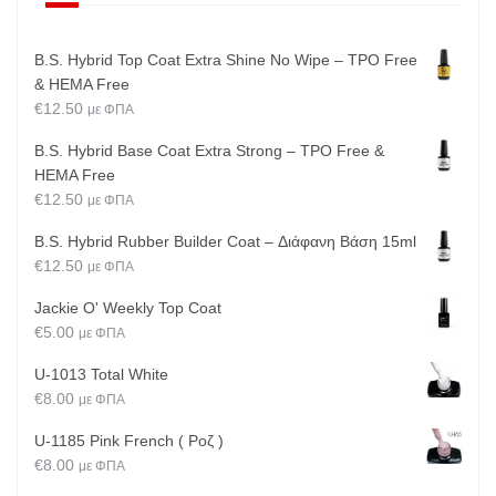
B.S. Hybrid Top Coat Extra Shine No Wipe – TPO Free
& HEMA Free
€
12.50
με ΦΠΑ
B.S. Hybrid Base Coat Extra Strong – TPO Free &
HEMA Free
€
12.50
με ΦΠΑ
B.S. Hybrid Rubber Builder Coat – Διάφανη Βάση 15ml
€
12.50
με ΦΠΑ
Jackie O' Weekly Top Coat
€
5.00
με ΦΠΑ
U-1013 Total White
€
8.00
με ΦΠΑ
U-1185 Pink French ( Ροζ )
€
8.00
με ΦΠΑ