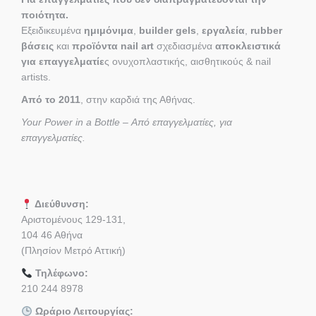
ποιότητα.
Εξειδικευμένα
ημιμόνιμα
,
builder gels
,
εργαλεία
,
rubber
βάσεις
και
προϊόντα nail art
σχεδιασμένα
αποκλειστικά
για επαγγελματίε
ς ονυχοπλαστικής, αισθητικούς & nail
artists.
Από το 2011
, στην καρδιά της Αθήνας.
Your Power in a Bottle – Από επαγγελματίες, για
επαγγελματίες.
Διεύθυνση:
Αριστομένους 129-131,
104 46 Αθήνα
(Πλησίον Μετρό Αττική)
Τηλέφωνο:
210 244 8978
Ωράριο Λειτουργίας: