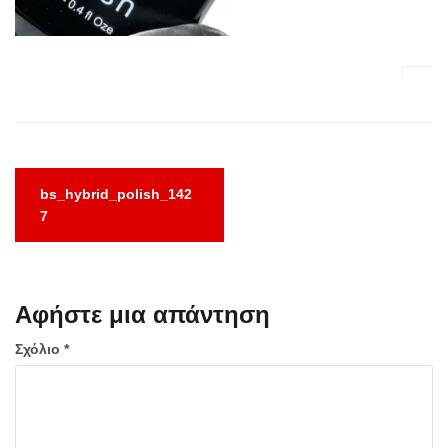
Πλοήγηση
bs_hybrid_polish_142
άρθρων
7
Αφήστε μια απάντηση
Σχόλιο
*