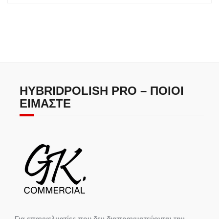
HYBRIDPOLISH PRO – ΠΟΙΟΙ
ΕΊΜΑΣΤΕ
Για επαγγελματίες που δεν διαπραγματεύονται την