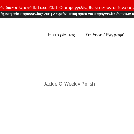
νές διακοπές από 8/8 έως 23/8. Οι παραγγελίες θα εκτελούνται ξανά απ
άχιστη αξία παραγγελίας:
20€
|
Δωρεάν μεταφορικά
για παραγγελίες άνω των 
Η εταιρία μας
Σύνδεση / Εγγραφή
Jackie O’ Weekly Polish