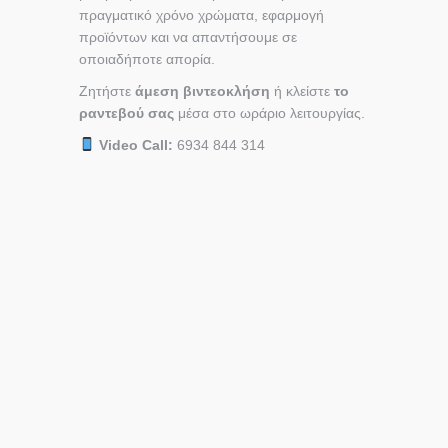
πραγματικό χρόνο χρώματα, εφαρμογή
προϊόντων και να απαντήσουμε σε
οποιαδήποτε απορία.
Ζητήστε
άμεση βιντεοκλήση
ή κλείστε
το
ραντεβού σας
μέσα στο ωράριο λειτουργίας.
Video Call:
6934 844 314