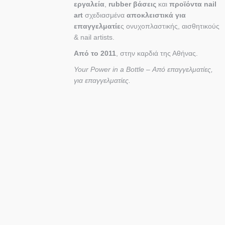
εργαλεία
,
rubber βάσεις
και
προϊόντα nail
art
σχεδιασμένα
αποκλειστικά για
επαγγελματίε
ς ονυχοπλαστικής, αισθητικούς
& nail artists.
Από το 2011
, στην καρδιά της Αθήνας.
Your Power in a Bottle – Από επαγγελματίες,
για επαγγελματίες.