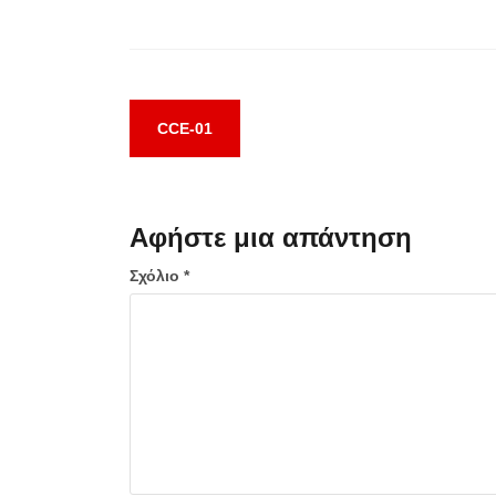
Πλοήγηση
CCE-01
άρθρων
Αφήστε μια απάντηση
Σχόλιο
*