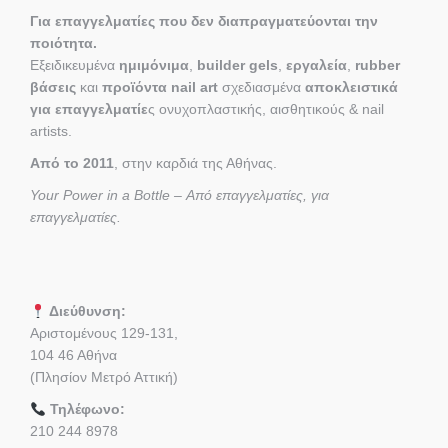
Για επαγγελματίες που δεν διαπραγματεύονται την
ποιότητα.
Εξειδικευμένα
ημιμόνιμα
,
builder gels
,
εργαλεία
,
rubber
βάσεις
και
προϊόντα nail art
σχεδιασμένα
αποκλειστικά
για επαγγελματίε
ς ονυχοπλαστικής, αισθητικούς & nail
artists.
Από το 2011
, στην καρδιά της Αθήνας.
Your Power in a Bottle – Από επαγγελματίες, για
επαγγελματίες.
Διεύθυνση:
Αριστομένους 129-131,
104 46 Αθήνα
(Πλησίον Μετρό Αττική)
Τηλέφωνο:
210 244 8978