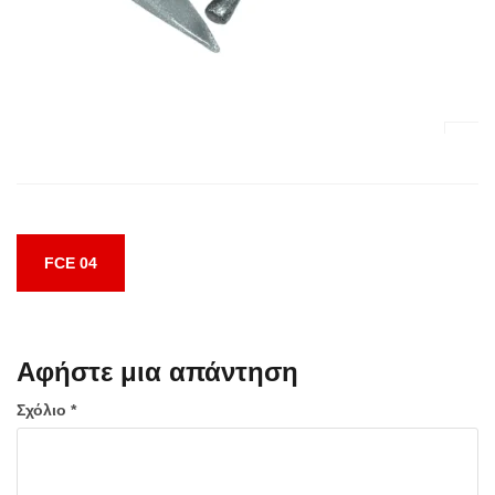
Πλοήγηση
FCE 04
άρθρων
Αφήστε μια απάντηση
Σχόλιο
*