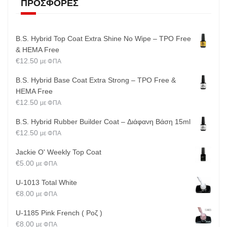
ΠΡΟΣΦΟΡΈΣ
B.S. Hybrid Top Coat Extra Shine No Wipe – TPO Free
& HEMA Free
€
12.50
με ΦΠΑ
B.S. Hybrid Base Coat Extra Strong – TPO Free &
HEMA Free
€
12.50
με ΦΠΑ
B.S. Hybrid Rubber Builder Coat – Διάφανη Βάση 15ml
€
12.50
με ΦΠΑ
Jackie O' Weekly Top Coat
€
5.00
με ΦΠΑ
U-1013 Total White
€
8.00
με ΦΠΑ
U-1185 Pink French ( Ροζ )
€
8.00
με ΦΠΑ