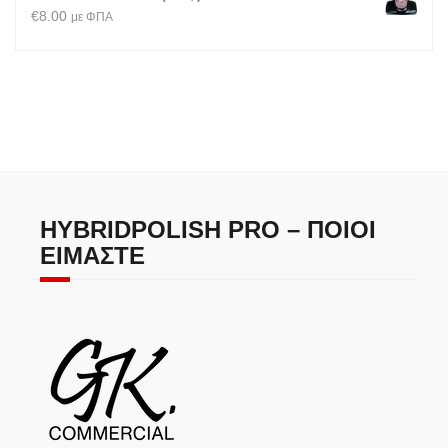
€
8.00
με ΦΠΑ
HYBRIDPOLISH PRO – ΠΟΙΟΙ
ΕΊΜΑΣΤΕ