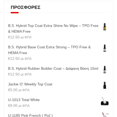
ΠΡΟΣΦΟΡΈΣ
B.S. Hybrid Top Coat Extra Shine No Wipe – TPO Free
& HEMA Free
€
12.50
με ΦΠΑ
B.S. Hybrid Base Coat Extra Strong – TPO Free &
HEMA Free
€
12.50
με ΦΠΑ
B.S. Hybrid Rubber Builder Coat – Διάφανη Βάση 15ml
€
12.50
με ΦΠΑ
Jackie O' Weekly Top Coat
€
5.00
με ΦΠΑ
U-1013 Total White
€
8.00
με ΦΠΑ
U-1185 Pink French ( Ροζ )