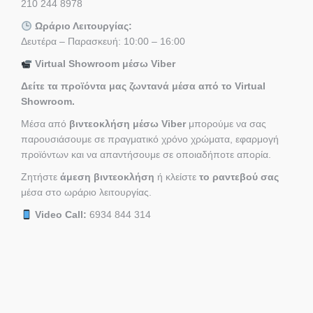
210 244 8978
Ωράριο Λειτουργίας:
Δευτέρα – Παρασκευή: 10:00 – 16:00
Virtual Showroom μέσω Viber
Δείτε τα προϊόντα μας ζωντανά μέσα από το Virtual
Showroom.
Μέσα από
βιντεοκλήση μέσω Viber
μπορούμε να σας
παρουσιάσουμε σε πραγματικό χρόνο χρώματα, εφαρμογή
προϊόντων και να απαντήσουμε σε οποιαδήποτε απορία.
Ζητήστε
άμεση βιντεοκλήση
ή κλείστε
το ραντεβού σας
μέσα στο ωράριο λειτουργίας.
Video Call:
6934 844 314