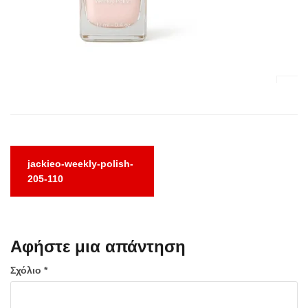
Πλοήγηση
jackieo-weekly-polish-
άρθρων
205-110
Αφήστε μια απάντηση
Σχόλιο
*