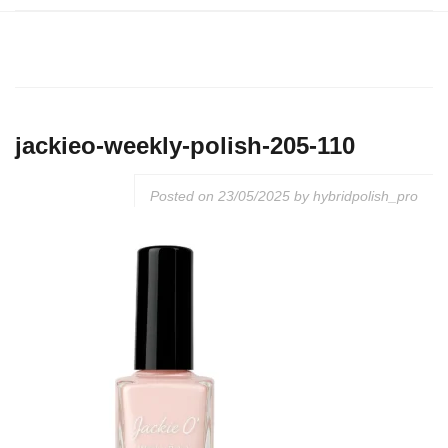
jackieo-weekly-polish-205-110
Posted on
23/05/2025
by
hybridpolish_pro