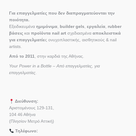
Για επαγγελματίες που δεν διαπραγματεύονται την
ποιότητα.
Εξειδικευμένα
ημιμόνιμα
,
builder gels
,
εργαλεία
,
rubber
βάσεις
και
προϊόντα nail art
σχεδιασμένα
αποκλειστικά
για επαγγελματίε
ς ονυχοπλαστικής, αισθητικούς & nail
artists.
Από το 2011
, στην καρδιά της Αθήνας.
Your Power in a Bottle – Από επαγγελματίες, για
επαγγελματίες.
Διεύθυνση:
Αριστομένους 129-131,
104 46 Αθήνα
(Πλησίον Μετρό Αττική)
Τηλέφωνο: