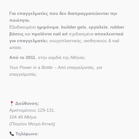
Για επαγγελματίες που δεν διαπραγματεύονται την
ποιότητα.
Εξειδικευμένα
ημιμόνιμα
,
builder gels
,
εργαλεία
,
rubber
βάσεις
και
προϊόντα nail art
σχεδιασμένα
αποκλειστικά
για επαγγελματίε
ς ονυχοπλαστικής, αισθητικούς & nail
artists.
Από το 2011
, στην καρδιά της Αθήνας.
Your Power in a Bottle – Από επαγγελματίες, για
επαγγελματίες.
Διεύθυνση:
Αριστομένους 129-131,
104 46 Αθήνα
(Πλησίον Μετρό Αττική)
Τηλέφωνο: