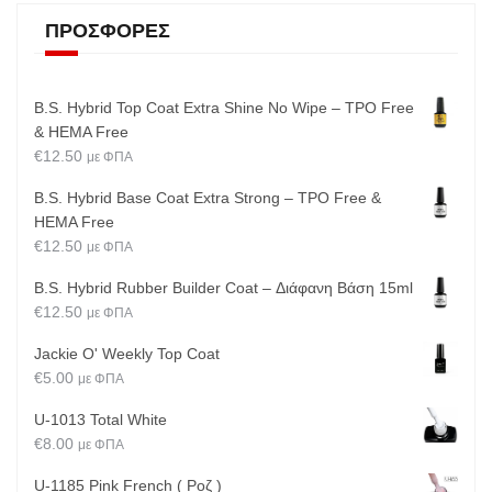
ΠΡΟΣΦΟΡΈΣ
B.S. Hybrid Top Coat Extra Shine No Wipe – TPO Free
& HEMA Free
€
12.50
με ΦΠΑ
B.S. Hybrid Base Coat Extra Strong – TPO Free &
HEMA Free
€
12.50
με ΦΠΑ
B.S. Hybrid Rubber Builder Coat – Διάφανη Βάση 15ml
€
12.50
με ΦΠΑ
Jackie O' Weekly Top Coat
€
5.00
με ΦΠΑ
U-1013 Total White
€
8.00
με ΦΠΑ
U-1185 Pink French ( Ροζ )