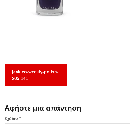
Πλοήγηση
jackieo-weekly-polish-
άρθρων
205-141
Αφήστε μια απάντηση
Σχόλιο
*