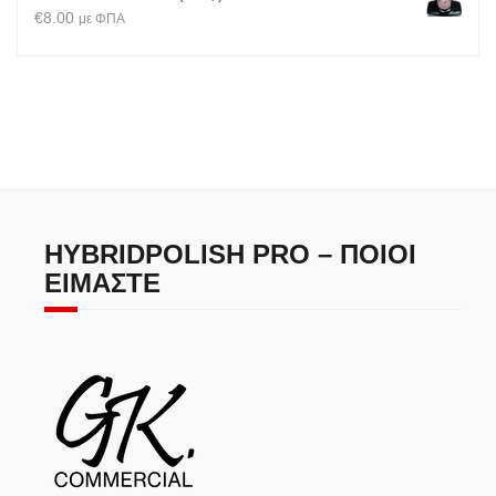
€
8.00
με ΦΠΑ
HYBRIDPOLISH PRO – ΠΟΙΟΙ
ΕΊΜΑΣΤΕ