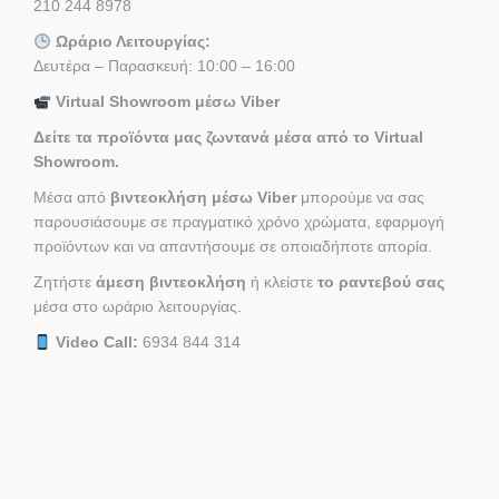
210 244 8978
Ωράριο Λειτουργίας:
Δευτέρα – Παρασκευή: 10:00 – 16:00
Virtual Showroom μέσω Viber
Δείτε τα προϊόντα μας ζωντανά μέσα από το Virtual
Showroom.
Μέσα από
βιντεοκλήση μέσω Viber
μπορούμε να σας
παρουσιάσουμε σε πραγματικό χρόνο χρώματα, εφαρμογή
προϊόντων και να απαντήσουμε σε οποιαδήποτε απορία.
Ζητήστε
άμεση βιντεοκλήση
ή κλείστε
το ραντεβού σας
μέσα στο ωράριο λειτουργίας.
Video Call:
6934 844 314