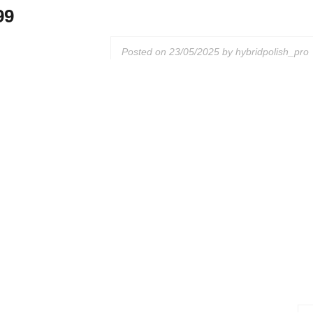
99
Posted on
23/05/2025
by
hybridpolish_pro