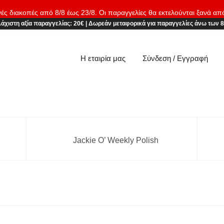
νές διακοπές από 8/8 έως 23/8. Οι παραγγελίες θα εκτελούνται ξανά απ
άχιστη αξία παραγγελίας:
20€
|
Δωρεάν μεταφορικά
για παραγγελίες άνω των 
Η εταιρία μας
Σύνδεση / Εγγραφή
Jackie O’ Weekly Polish