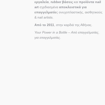
εργαλεία
,
rubber βάσεις
και
προϊόντα nail
art
σχεδιασμένα
αποκλειστικά για
επαγγελματίε
ς ονυχοπλαστικής, αισθητικούς
& nail artists.
Από το 2011
, στην καρδιά της Αθήνας.
Your Power in a Bottle – Από επαγγελματίες,
για επαγγελματίες.