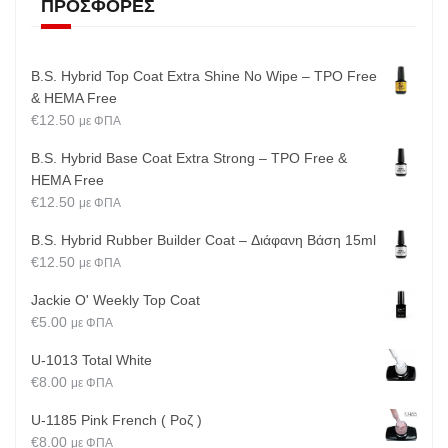
ΠΡΟΣΦΟΡΈΣ
B.S. Hybrid Top Coat Extra Shine No Wipe – TPO Free
& HEMA Free
€
12.50
με ΦΠΑ
B.S. Hybrid Base Coat Extra Strong – TPO Free &
HEMA Free
€
12.50
με ΦΠΑ
B.S. Hybrid Rubber Builder Coat – Διάφανη Βάση 15ml
€
12.50
με ΦΠΑ
Jackie O' Weekly Top Coat
€
5.00
με ΦΠΑ
U-1013 Total White
€
8.00
με ΦΠΑ
U-1185 Pink French ( Ροζ )
€
8.00
με ΦΠΑ