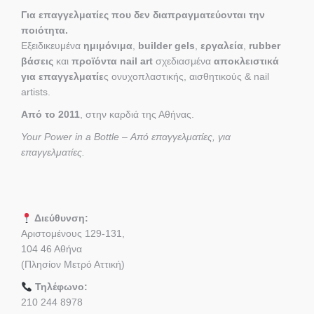
Για επαγγελματίες που δεν διαπραγματεύονται την
ποιότητα.
Εξειδικευμένα
ημιμόνιμα
,
builder gels
,
εργαλεία
,
rubber
βάσεις
και
προϊόντα nail art
σχεδιασμένα
αποκλειστικά
για επαγγελματίε
ς ονυχοπλαστικής, αισθητικούς & nail
artists.
Από το 2011
, στην καρδιά της Αθήνας.
Your Power in a Bottle – Από επαγγελματίες, για
επαγγελματίες.
Διεύθυνση:
Αριστομένους 129-131,
104 46 Αθήνα
(Πλησίον Μετρό Αττική)
Τηλέφωνο:
210 244 8978