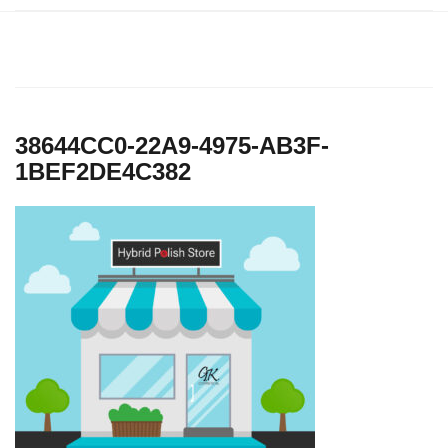
38644CC0-22A9-4975-AB3F-
1BEF2DE4C382