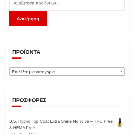
για:
Αναζήτηση
ΠΡΟΪΌΝΤΑ
Επιλέξτε μία κατηγορία
ΠΡΟΣΦΟΡΈΣ
B.S. Hybrid Top Coat Extra Shine No Wipe – TPO Free
& HEMA Free