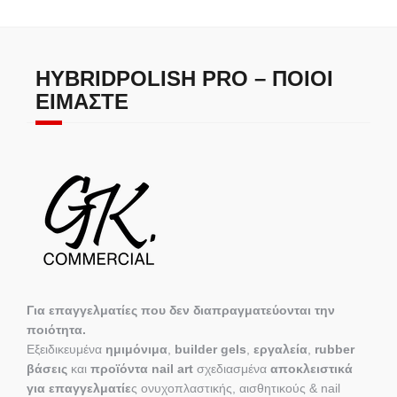
HYBRIDPOLISH PRO – ΠΟΙΟΙ
ΕΊΜΑΣΤΕ
Για επαγγελματίες που δεν διαπραγματεύονται την
ποιότητα.
Εξειδικευμένα
ημιμόνιμα
,
builder gels
,
εργαλεία
,
rubber
βάσεις
και
προϊόντα nail art
σχεδιασμένα
αποκλειστικά
για επαγγελματίε
ς ονυχοπλαστικής, αισθητικούς & nail