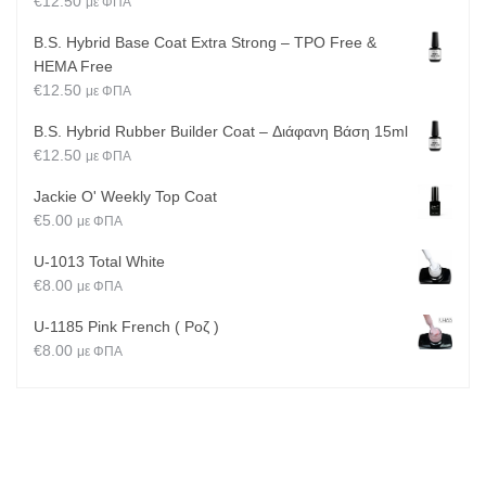
€
12.50
με ΦΠΑ
B.S. Hybrid Base Coat Extra Strong – TPO Free &
HEMA Free
€
12.50
με ΦΠΑ
B.S. Hybrid Rubber Builder Coat – Διάφανη Βάση 15ml
€
12.50
με ΦΠΑ
Jackie O' Weekly Top Coat
€
5.00
με ΦΠΑ
U-1013 Total White
€
8.00
με ΦΠΑ
U-1185 Pink French ( Ροζ )
€
8.00
με ΦΠΑ