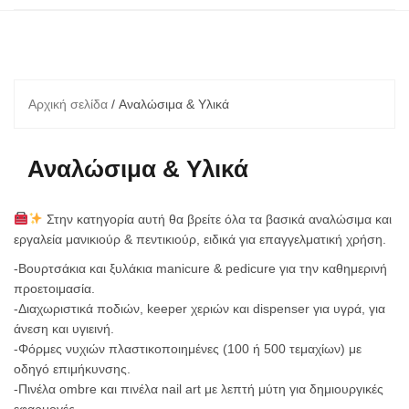
Αρχική σελίδα
/ Αναλώσιμα & Υλικά
Αναλώσιμα & Υλικά
Στην κατηγορία αυτή θα βρείτε όλα τα βασικά αναλώσιμα και
εργαλεία μανικιούρ & πεντικιούρ, ειδικά για επαγγελματική χρήση.
-Βουρτσάκια και ξυλάκια manicure & pedicure για την καθημερινή
προετοιμασία.
-Διαχωριστικά ποδιών, keeper χεριών και dispenser για υγρά, για
άνεση και υγιεινή.
-Φόρμες νυχιών πλαστικοποιημένες (100 ή 500 τεμαχίων) με
οδηγό επιμήκυνσης.
-Πινέλα ombre και πινέλα nail art με λεπτή μύτη για δημιουργικές