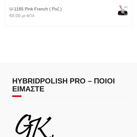
U-1185 Pink French ( Ροζ )
€
8.00
με ΦΠΑ
HYBRIDPOLISH PRO – ΠΟΙΟΙ
ΕΊΜΑΣΤΕ