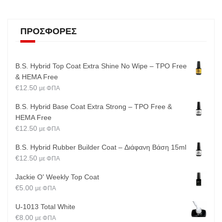
ΠΡΟΣΦΟΡΈΣ
B.S. Hybrid Top Coat Extra Shine No Wipe – TPO Free
& HEMA Free
€
12.50
με ΦΠΑ
B.S. Hybrid Base Coat Extra Strong – TPO Free &
HEMA Free
€
12.50
με ΦΠΑ
B.S. Hybrid Rubber Builder Coat – Διάφανη Βάση 15ml
€
12.50
με ΦΠΑ
Jackie O' Weekly Top Coat
€
5.00
με ΦΠΑ
U-1013 Total White
€
8.00
με ΦΠΑ