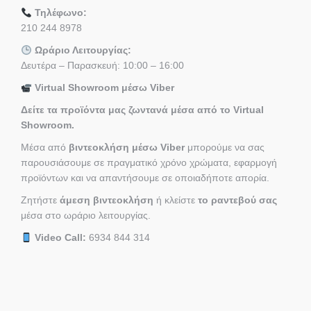
Τηλέφωνο:
210 244 8978
Ωράριο Λειτουργίας:
Δευτέρα – Παρασκευή: 10:00 – 16:00
Virtual Showroom μέσω Viber
Δείτε τα προϊόντα μας ζωντανά μέσα από το Virtual
Showroom.
Μέσα από
βιντεοκλήση μέσω Viber
μπορούμε να σας
παρουσιάσουμε σε πραγματικό χρόνο χρώματα, εφαρμογή
προϊόντων και να απαντήσουμε σε οποιαδήποτε απορία.
Ζητήστε
άμεση βιντεοκλήση
ή κλείστε
το ραντεβού σας
μέσα στο ωράριο λειτουργίας.
Video Call:
6934 844 314