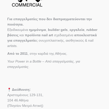
Για επαγγελματίες που δεν διαπραγματεύονται την
ποιότητα.
Εξειδικευμένα
ημιμόνιμα
,
builder gels
,
εργαλεία
,
rubber
βάσεις
και
προϊόντα nail art
σχεδιασμένα
αποκλειστικά
για επαγγελματίε
ς ονυχοπλαστικής, αισθητικούς & nail
artists.
Από το 2011
, στην καρδιά της Αθήνας.
Your Power in a Bottle – Από επαγγελματίες, για
επαγγελματίες.
Διεύθυνση:
Αριστομένους 129-131,
104 46 Αθήνα
(Πλησίον Μετρό Αττική)