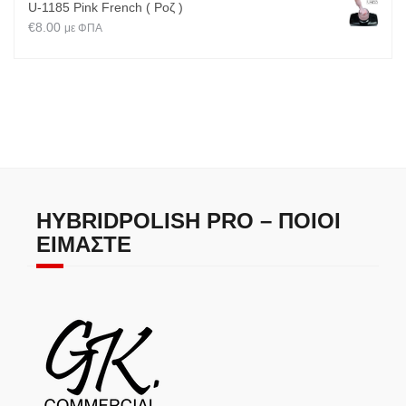
U-1185 Pink French ( Ροζ )
€
8.00
με ΦΠΑ
HYBRIDPOLISH PRO – ΠΟΙΟΙ
ΕΊΜΑΣΤΕ