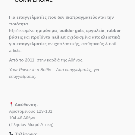
Για επαγγελματίες που δεν διαπραγματεύονται την
ποιότητα.
Εξειδικευμένα
ημιμόνιμα
,
builder gels
,
εργαλεία
,
rubber
βάσεις
και
προϊόντα nail art
σχεδιασμένα
αποκλειστικά
για επαγγελματίε
ς ονυχοπλαστικής, αισθητικούς & nail
artists.
Από το 2011
, στην καρδιά της Αθήνας.
Your Power in a Bottle – Από επαγγελματίες, για
επαγγελματίες.
Διεύθυνση:
Αριστομένους 129-131,
104 46 Αθήνα
(Πλησίον Μετρό Αττική)
Τηλέφωνο: