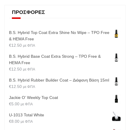
ΠΡΟΣΦΟΡΈΣ
B.S. Hybrid Top Coat Extra Shine No Wipe – TPO Free
& HEMA Free
€
12.50
με ΦΠΑ
B.S. Hybrid Base Coat Extra Strong – TPO Free &
HEMA Free
€
12.50
με ΦΠΑ
B.S. Hybrid Rubber Builder Coat – Διάφανη Βάση 15ml
€
12.50
με ΦΠΑ
Jackie O' Weekly Top Coat
€
5.00
με ΦΠΑ
U-1013 Total White
€
8.00
με ΦΠΑ