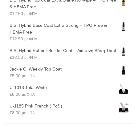
& HEMA Free
€
12.50
με ΦΠΑ
B.S. Hybrid Base Coat Extra Strong – TPO Free &
HEMA Free
€
12.50
με ΦΠΑ
B.S. Hybrid Rubber Builder Coat – Διάφανη Βάση 15ml
€
12.50
με ΦΠΑ
Jackie O' Weekly Top Coat
€
5.00
με ΦΠΑ
U-1013 Total White
€
8.00
με ΦΠΑ
U-1185 Pink French ( Ροζ )
€
8.00
με ΦΠΑ