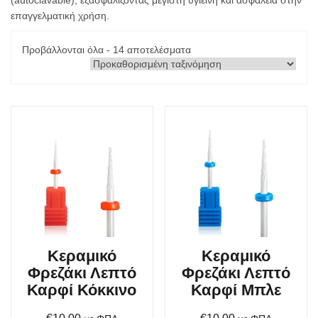
(autoclavable), εξασφαλίζοντας μέγιστη υγιεινή και ασφάλεια στην
επαγγελματική χρήση.
Προβάλλονται όλα - 14 αποτελέσματα
Κεραμικό
Κεραμικό
Φρεζάκι Λεπτό
Φρεζάκι Λεπτό
Καρφί Κόκκινο
Καρφί Μπλε