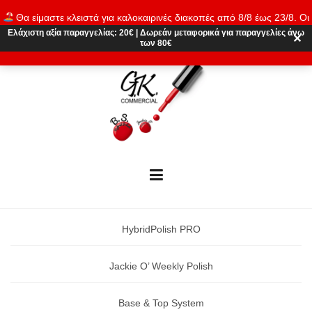
Skip
Θα είμαστε κλειστά για καλοκαιρινές διακοπές από 8/8 έως 23/8. Οι
to
παραγγελίες θα εκτελούνται ξανά από 24/8. Καλό καλοκαίρι!
Ελάχιστη αξία παραγγελίας:
20€
|
Δωρεάν μεταφορικά
για παραγγελίες άνω
content
✕
των 80€
Απόρριψη
HybridPolish PRO
Jackie O’ Weekly Polish
Base & Top System