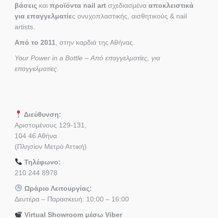
βάσεις
και
προϊόντα nail art
σχεδιασμένα
αποκλειστικά
για επαγγελματίε
ς ονυχοπλαστικής, αισθητικούς & nail
artists.
Από το 2011
, στην καρδιά της Αθήνας.
Your Power in a Bottle – Από επαγγελματίες, για
επαγγελματίες.
Διεύθυνση:
Αριστομένους 129-131,
104 46 Αθήνα
(Πλησίον Μετρό Αττική)
Τηλέφωνο:
210 244 8978
Ωράριο Λειτουργίας:
Δευτέρα – Παρασκευή: 10:00 – 16:00
Virtual Showroom μέσω Viber